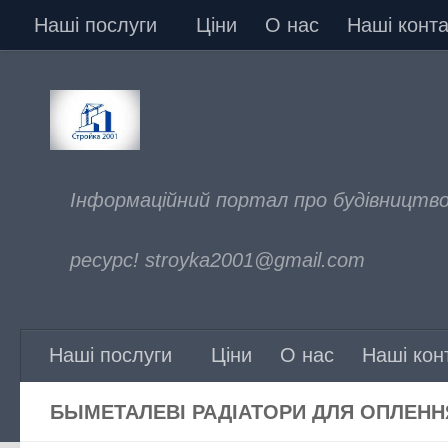
Наші послуги
Ціни
О нас
Наші конта
Skip to content
Інформаційний портал про будівництво
ресурс! stroyka2001@gmail.com
Наші послуги
Ціни
О нас
Наші кон
БЫМЕТАЛЕВІ РАДІАТОРИ ДЛЯ ОПЛЕНН