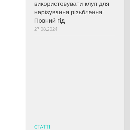
використовувати клуп для
нарізування різьблення:
Повний гід
27.08.2024
СТАТТІ