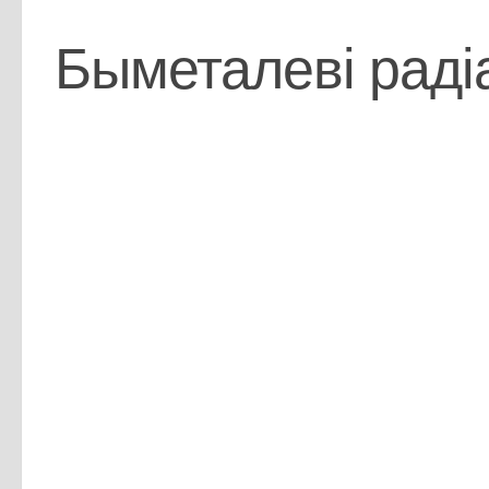
Быметалеві раді