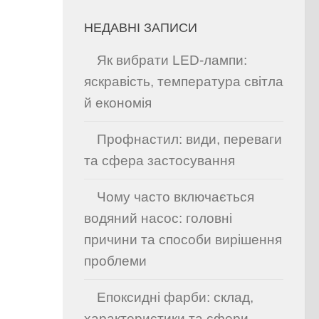
НЕДАВНІ ЗАПИСИ
Як вибрати LED-лампи:
яскравість, температура світла
й економія
Профнастил: види, переваги
та сфера застосування
Чому часто включається
водяний насос: головні
причини та способи вирішення
проблеми
Епоксидні фарби: склад,
характеристики та сфери