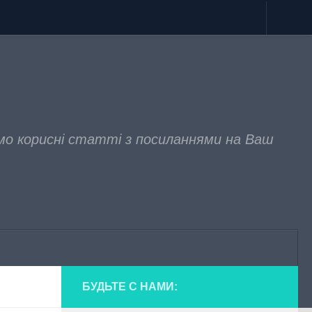
мо корисні статті з посиланнями на Ваш
БУДЬТЕ С НАМИ: