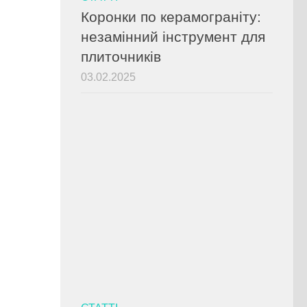
Коронки по керамограніту:
незамінний інструмент для
плиточників
03.02.2025