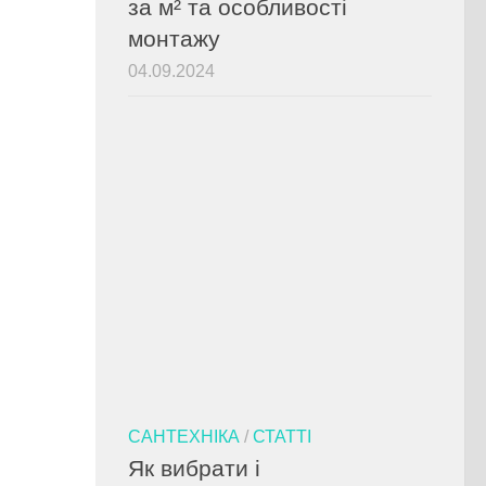
за м² та особливості
монтажу
04.09.2024
САНТЕХНІКА
/
СТАТТІ
Як вибрати і