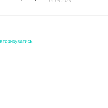
01.05.2026
вторизуватись
.