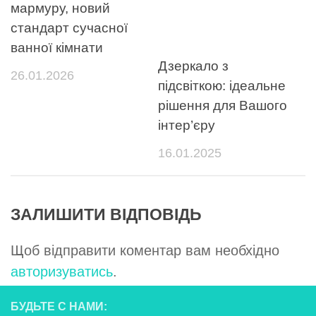
мармуру, новий
стандарт сучасної
ванної кімнати
Дзеркало з
26.01.2026
підсвіткою: ідеальне
рішення для Вашого
інтер’єру
16.01.2025
ЗАЛИШИТИ ВІДПОВІДЬ
Щоб відправити коментар вам необхідно
авторизуватись
.
БУДЬТЕ С НАМИ: