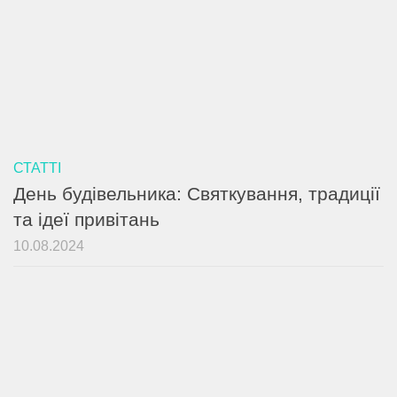
СТАТТІ
День будівельника: Святкування, традиції
та ідеї привітань
10.08.2024