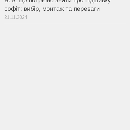
Все, що потрібно знати про підшивку
софіт: вибір, монтаж та переваги
21.11.2024