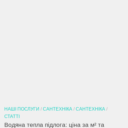
НАШІ ПОСЛУГИ
/
САНТЕХНІКА
/
САНТЕХНІКА
/
СТАТТІ
Водяна тепла підлога: ціна за м² та