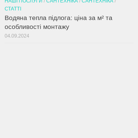
НАШІ ПОСЛУГИ
/
САНТЕХНІКА
/
САНТЕХНІКА
/
СТАТТІ
Водяна тепла підлога: ціна за м² та
особливості монтажу
04.09.2024