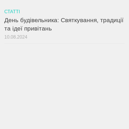
СТАТТІ
День будівельника: Святкування, традиції
та ідеї привітань
10.08.2024