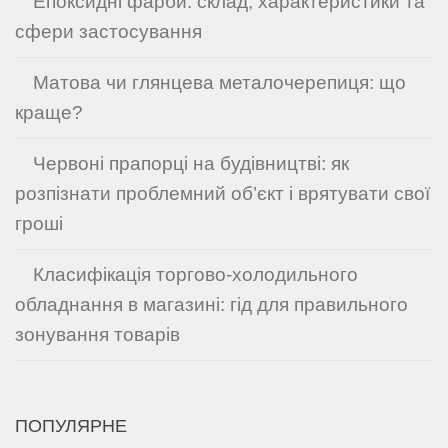
Епоксидні фарби: склад, характеристики та
сфери застосування
Матова чи глянцева металочерепиця: що
краще?
Червоні прапорці на будівництві: як
розпізнати проблемний об’єкт і врятувати свої
гроші
Класифікація торгово-холодильного
обладнання в магазині: гід для правильного
зонування товарів
ПОПУЛЯРНЕ