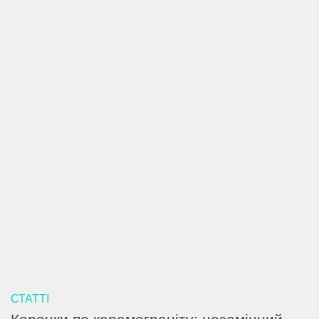
СТАТТІ