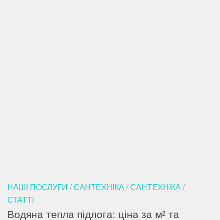
НАШІ ПОСЛУГИ
/
САНТЕХНІКА
/
САНТЕХНІКА
/
СТАТТІ
Водяна тепла підлога: ціна за м² та