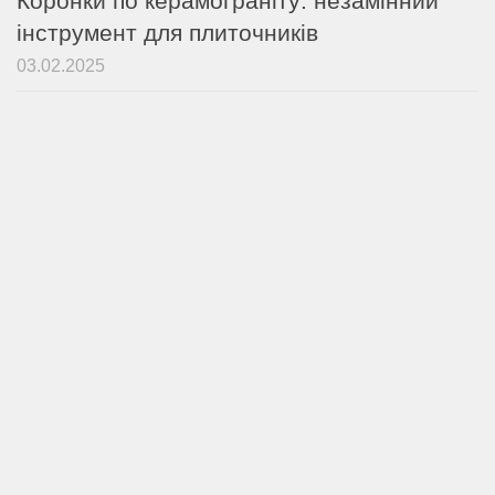
Коронки по керамограніту: незамінний
інструмент для плиточників
03.02.2025