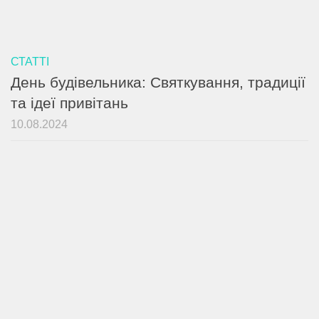
СТАТТІ
День будівельника: Святкування, традиції
та ідеї привітань
10.08.2024