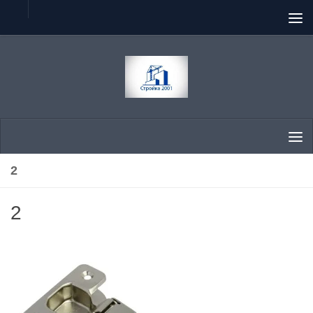
Skip to content
2
2