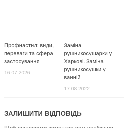
Профнастил: види,
Заміна
переваги та сфера
рушникосушарки у
застосування
Харкові. Заміна
рушникосушки у
16.07.2026
ванній
17.08.2022
ЗАЛИШИТИ ВІДПОВІДЬ
Щоб відправити коментар вам необхідно