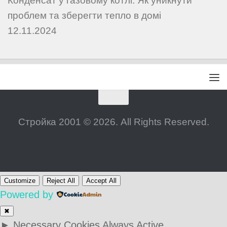
Конденсат у газовому котлі: Як уникнути
проблем та зберегти тепло в домі
12.11.2024
Стройка 2001 © 2026. All Rights Reserved.
Customize
Reject All
Accept All
Powered by
✖
►
Necessary Cookies
Always Active