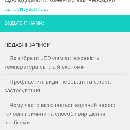
авторизуватись
.
БУДЬТЕ С НАМИ:
НЕДАВНІ ЗАПИСИ
Як вибрати LED-лампи: яскравість,
температура світла й економія
Профнастил: види, переваги та сфера
застосування
Чому часто включається водяний насос:
головні причини та способи вирішення
проблеми