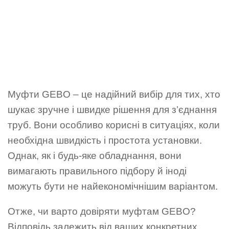
Муфти GEBO – це надійний вибір для тих, хто
шукає зручне і швидке рішення для з’єднання
труб. Вони особливо корисні в ситуаціях, коли
необхідна швидкість і простота установки.
Однак, як і будь-яке обладнання, вони
вимагають правильного підбору й іноді
можуть бути не найекономічнішим варіантом.
Отже, чи варто довіряти муфтам GEBO?
Відповідь залежить від ваших конкретних