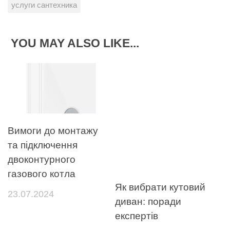
услуги сантехника
YOU MAY ALSO LIKE...
Вимоги до монтажу
та підключення
двоконтурного
газового котла
Як вибрати кутовий
23.07.2024
диван: поради
експертів