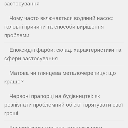
застосування
Чому часто включається водяний насос:
головні причини та способи вирішення
проблеми
Епоксидні фарби: склад, характеристики та
сфери застосування
Матова чи глянцева металочерепиця: що
краще?
Червоні прапорці на будівництві: як
розпізнати проблемний об’єкт і врятувати свої
гроші
Класифікація торгово-холодильного