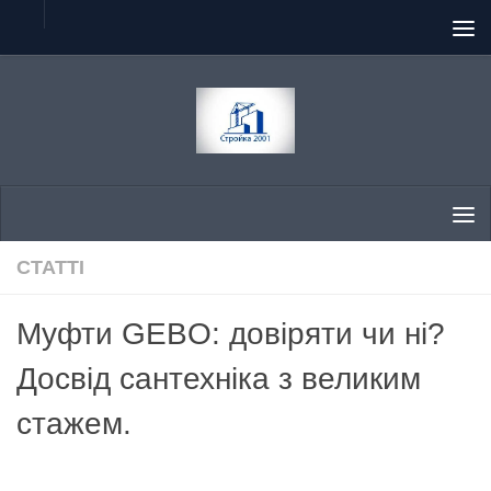
Skip to content
СТАТТІ
Муфти GEBO: довіряти чи ні?
Досвід сантехніка з великим
стажем.