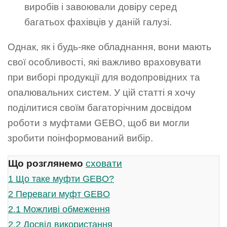
виробів і завоювали довіру серед
багатьох фахівців у даній галузі.
Однак, як і будь-яке обладнання, вони мають
свої особливості, які важливо враховувати
при виборі продукції для водопровідних та
опалювальних систем. У цій статті я хочу
поділитися своїм багаторічним досвідом
роботи з муфтами GEBO, щоб ви могли
зробити поінформований вибір.
Що розглянемо
сховати
1
Що таке муфти GEBO?
2
Переваги муфт GEBO
2.1
Можливі обмеження
2.2
Досвід використання