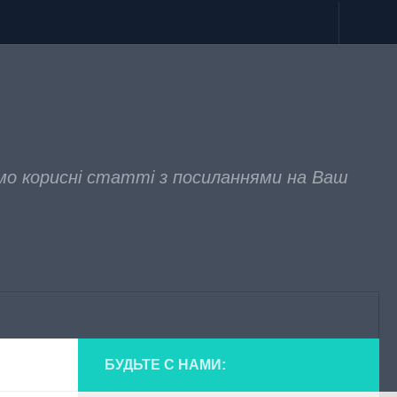
мо корисні статті з посиланнями на Ваш
БУДЬТЕ С НАМИ: