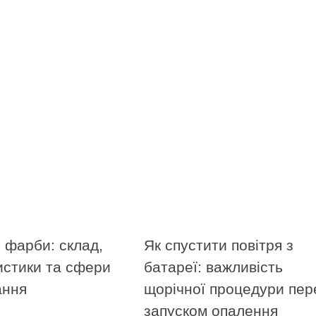
 фарби: склад,
Як спустити повітря з
истики та сфери
батареї: важливість
ання
щорічної процедури пер
запуском опалення