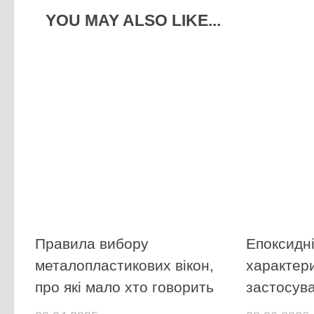
YOU MAY ALSO LIKE...
Правила вибору
Епоксидні
металопластикових вікон,
характер
про які мало хто говорить
застосув