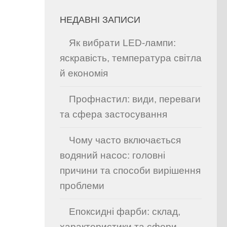
НЕДАВНІ ЗАПИСИ
Як вибрати LED-лампи:
яскравість, температура світла
й економія
Профнастил: види, переваги
та сфера застосування
Чому часто включається
водяний насос: головні
причини та способи вирішення
проблеми
Епоксидні фарби: склад,
характеристики та сфери