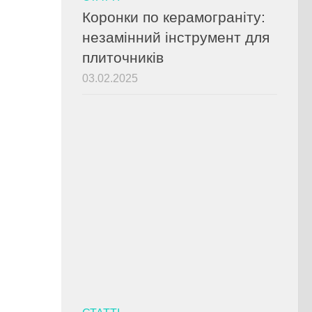
Коронки по керамограніту:
незамінний інструмент для
плиточників
03.02.2025