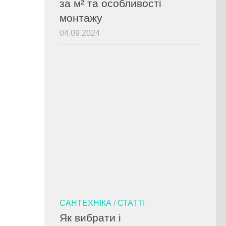
за м² та особливості
монтажу
04.09.2024
САНТЕХНІКА
/
СТАТТІ
Як вибрати і