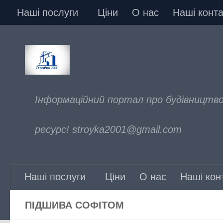
Наші послуги
Ціни
О нас
Наші конта
Skip to content
Інформаційний портал про будівництво
ресурс! stroyka2001@gmail.com
Наші послуги
Ціни
О нас
Наші кон
ПІДШИВА СОФІТОМ