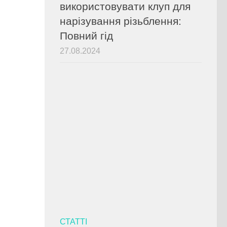
використовувати клуп для
нарізування різьблення:
Повний гід
27.08.2024
СТАТТІ