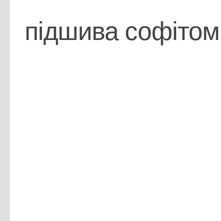
підшива софітом