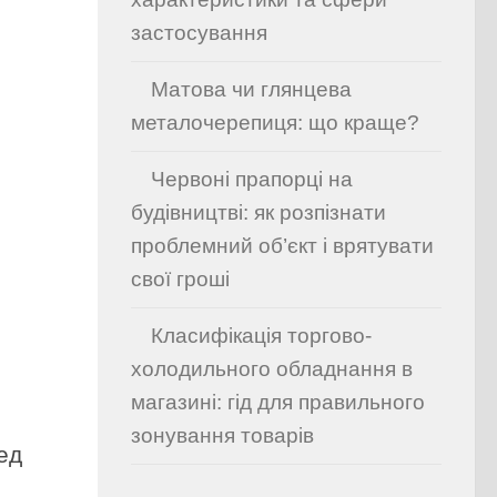
застосування
Матова чи глянцева
металочерепиця: що краще?
Червоні прапорці на
будівництві: як розпізнати
проблемний об’єкт і врятувати
свої гроші
Класифікація торгово-
холодильного обладнання в
магазині: гід для правильного
зонування товарів
ед