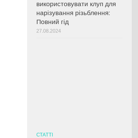
використовувати клуп для
нарізування різьблення:
Повний гід
27.08.2024
СТАТТІ