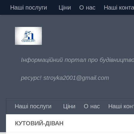
Наші послуги
Ціни
О нас
Наші конта
Skip to content
Інформаційний портал про будівництво
ресурс! stroyka2001@gmail.com
Наші послуги
Ціни
О нас
Наші кон
КУТОВИЙ-ДІВАН