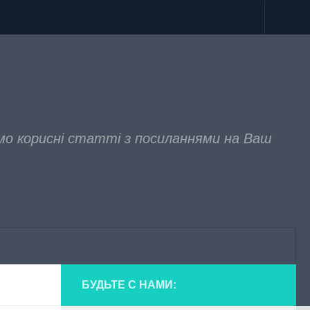
мо корисні статті з посиланнями на Ваш
БУДЬТЕ С НАМИ: