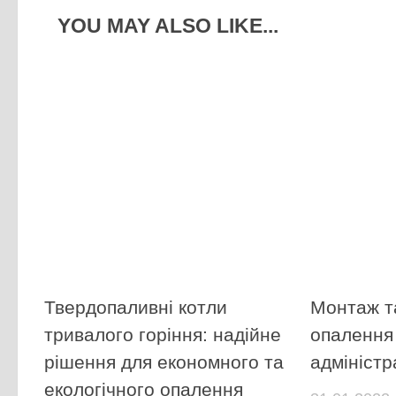
YOU MAY ALSO LIKE...
Твердопаливні котли
Монтаж т
тривалого горіння: надійне
опалення
рішення для економного та
адміністр
екологічного опалення