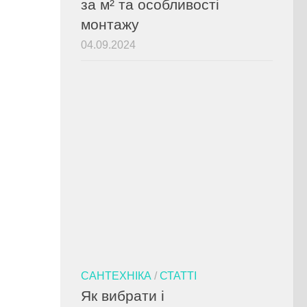
за м² та особливості
монтажу
04.09.2024
САНТЕХНІКА
/
СТАТТІ
Як вибрати і