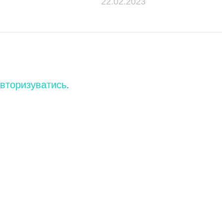
22.02.2023
вторизуватись
.