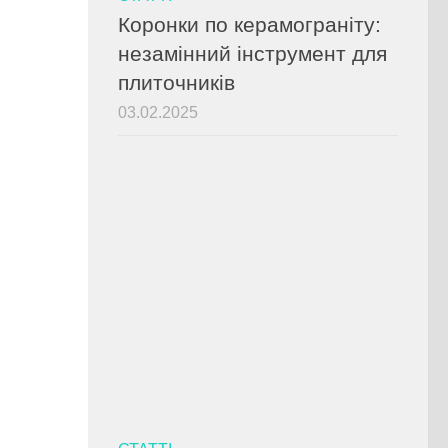
Коронки по керамограніту:
незамінний інструмент для
плиточників
03.02.2025