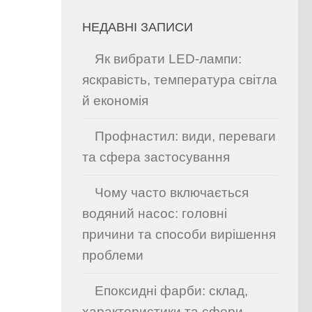
НЕДАВНІ ЗАПИСИ
Як вибрати LED-лампи:
яскравість, температура світла
й економія
Профнастил: види, переваги
та сфера застосування
Чому часто включається
водяний насос: головні
причини та способи вирішення
проблеми
Епоксидні фарби: склад,
характеристики та сфери