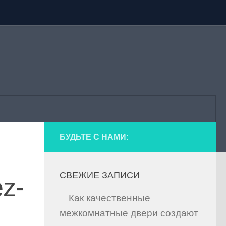
БУДЬТЕ С НАМИ:
СВЕЖИЕ ЗАПИСИ
ez-
Как качественные
межкомнатные двери создают