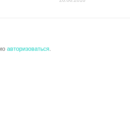
имо
авторизоваться
.