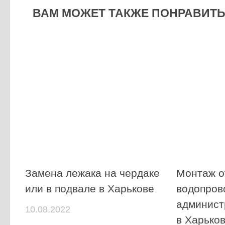
ВАМ МОЖЕТ ТАКЖЕ ПОНРАВИТЬС
Замена лежака на чердаке
Монтаж о
или в подвале в Харькове
водопров
админист
10.08.2022
в Харько