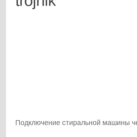
trojnik
Подключение стиральной машины че