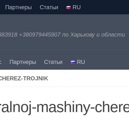
Партнеры
Статьи
RU
883918 +380979445907 по Харькову и области
с
Партнеры
Статьи
RU
CHEREZ-TROJNIK
ralnoj-mashiny-cher