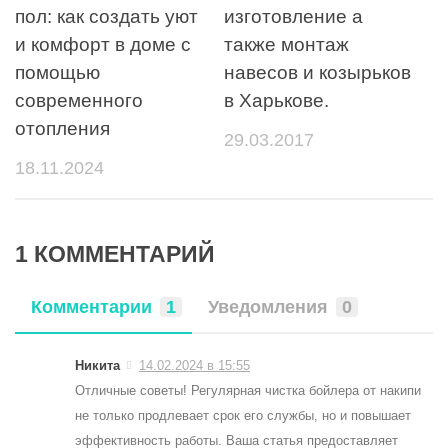
пол: как создать уют
изготовление а
и комфорт в доме с
также монтаж
помощью
навесов и козырьков
современного
в Харькове.
отопления
29.03.2017
18.11.2024
1 КОММЕНТАРИЙ
Комментарии
1
Уведомления
0
Никита
14.02.2024 в 15:55
Отличные советы! Регулярная чистка бойлера от накипи
не только продлевает срок его службы, но и повышает
эффективность работы. Ваша статья предоставляет