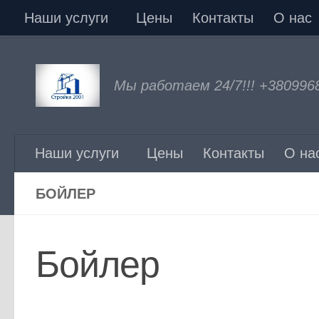
Наши услуги
Цены
Контакты
О нас
Перейти к содержимому
Мы работаем 24/7!!! +380996
Наши услуги
Цены
Контакты
О на
БОЙЛЕР
Бойлер