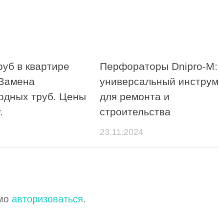
руб в квартире
Перфораторы Dnipro-M:
 Замена
универсальный инструм
одных труб. Цены
для ремонта и
.
строительства
23.11.2024
имо
авторизоваться
.