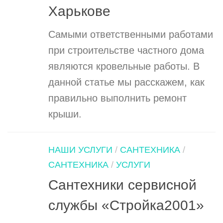
Харькове
Самыми ответственными работами
при строительстве частного дома
являются кровельные работы. В
данной статье мы расскажем, как
правильно выполнить ремонт
крыши.
НАШИ УСЛУГИ
/
САНТЕХНИКА
/
САНТЕХНИКА
/
УСЛУГИ
Сантехники сервисной
службы «Стройка2001»