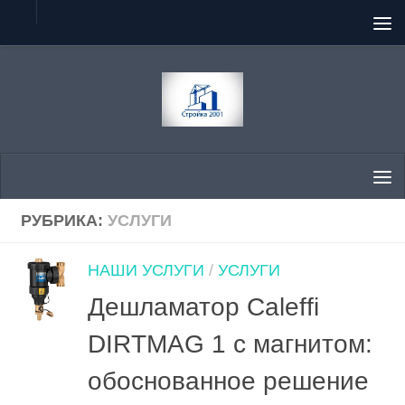
Перейти к содержимому
РУБРИКА:
УСЛУГИ
НАШИ УСЛУГИ
/
УСЛУГИ
Дешламатор Caleffi
DIRTMAG 1 с магнитом:
обоснованное решение