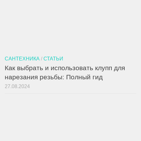
САНТЕХНИКА
/
СТАТЬИ
Как выбрать и использовать клупп для
нарезания резьбы: Полный гид
27.08.2024