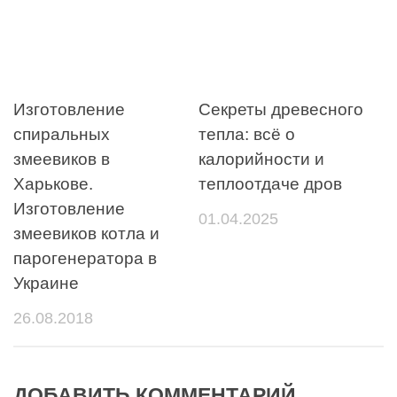
Изготовление
Секреты древесного
спиральных
тепла: всё о
змеевиков в
калорийности и
Харькове.
теплоотдаче дров
Изготовление
01.04.2025
змеевиков котла и
парогенератора в
Украине
26.08.2018
ДОБАВИТЬ КОММЕНТАРИЙ