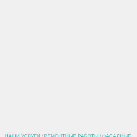
НАШИ УСЛУГИ
/
РЕМОНТНЫЕ РАБОТЫ
/
ФАСАДНЫЕ