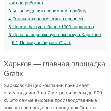
как она работает
3
Какие изделия принимаем в работу
4
Этапы технологического процесса
5
Цвет и фактура: более 1000 вариантов
6
Цена на порошковую покраску в Харькове
6.1
Почему выбирают Grafix
Харьков — главная площадка
Grafix
Харьковский цех компании принимает
изделия длиной до 7 метров и весом до 800
кг. Это самые высокие производственные
показатели среди всех площадок Grafix и