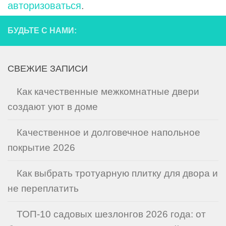
авторизоваться
.
БУДЬТЕ С НАМИ:
СВЕЖИЕ ЗАПИСИ
Как качественные межкомнатные двери
создают уют в доме
Качественное и долговечное напольное
покрытие 2026
Как выбрать тротуарную плитку для двора и
не переплатить
ТОП-10 садовых шезлонгов 2026 года: от