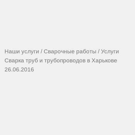
Наши услуги
/
Сварочные работы
/
Услуги
Сварка труб и трубопроводов в Харькове
26.06.2016