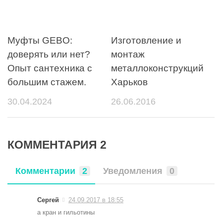
Муфты GEBO:
Изготовление и
доверять или нет?
монтаж
Опыт сантехника с
металлоконструкций
большим стажем.
Харьков
30.04.2024
26.06.2016
КОММЕНТАРИЯ 2
Комментарии
2
Уведомления
0
Сергей
24.09.2017 в 18:55
а кран и гильотины