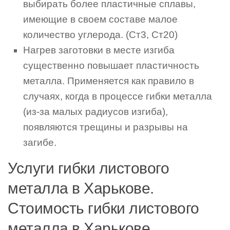
выбирать более пластичные сплавы,
имеющие в своем составе малое
количество углерода. (Ст3, Ст20)
Нагрев заготовки в месте изгиба
существенно повышает пластичность
металла. Применяется как правило в
случаях, когда в процессе гибки металла
(из-за малых радиусов изгиба),
появляются трещины и разрывы на
загибе.
Услуги гибки листового
металла в Харькове.
Стоимость гибки листового
металла в Харькове