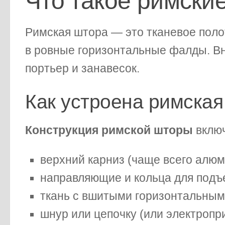
Что такое римски
Римская штора — это тканевое поло
в ровные горизонтальные фалды. Вни
портьер и занавесок.
Как устроена римска
Конструкция римской шторы
включ
верхний карниз (чаще всего алю
направляющие и кольца для подъ
ткань с вшитыми горизонтальным
шнур или цепочку (или электропр