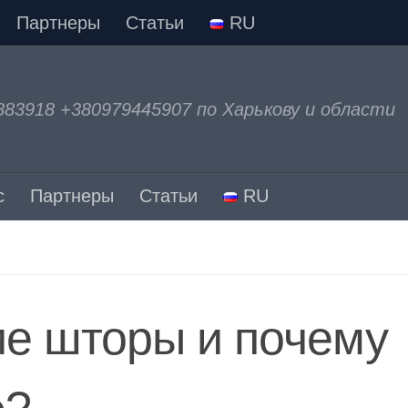
Партнеры
Статьи
RU
883918 +380979445907 по Харькову и области
с
Партнеры
Статьи
RU
ие шторы и почему