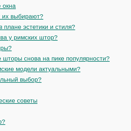
 окна
 их выбирают?
 плане эстетики и стиля?
ва у римских штор?
оры?
 шторы снова на пике популярности?
мские модели актуальными?
альный выбор?
еские советы
р?