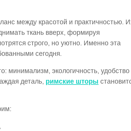
анс между красотой и практичностью. И
однимать ткань вверх, формируя
отрятся строго, но уютно. Именно эта
ебованными сегодня.
о: минимализм, экологичность, удобство
каждая деталь,
римские шторы
становит
рим:
,