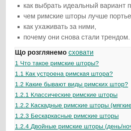
как выбрать идеальный вариант п
чем римские шторы лучше портье
как ухаживать за ними,
почему они снова стали трендом.
Що розглянемо
сховати
1
Что такое римские шторы?
1.1
Как устроена римская штора?
1.2
Какие бывают виды римских штор?
1.2.1
Классические римские шторы
1.2.2
Каскадные римские шторы (мягкие
1.2.3
Бескаркасные римские шторы
1.2.4
Двойные римские шторы (день/но