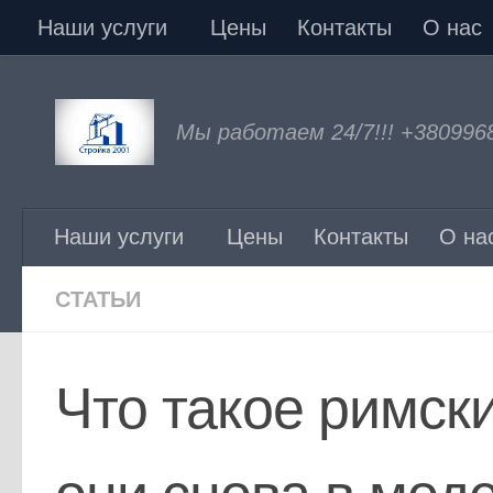
Наши услуги
Цены
Контакты
О нас
Перейти к содержимому
Мы работаем 24/7!!! +380996
Наши услуги
Цены
Контакты
О на
СТАТЬИ
Что такое римск