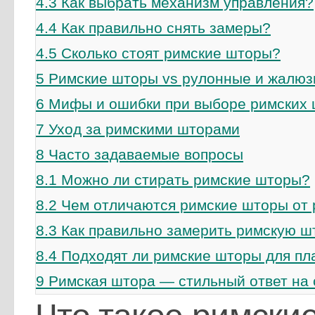
4.3
Как выбрать механизм управления?
4.4
Как правильно снять замеры?
4.5
Сколько стоят римские шторы?
5
Римские шторы vs рулонные и жалюзи
6
Мифы и ошибки при выборе римских
7
Уход за римскими шторами
8
Часто задаваемые вопросы
8.1
Можно ли стирать римские шторы?
8.2
Чем отличаются римские шторы от
8.3
Как правильно замерить римскую ш
8.4
Подходят ли римские шторы для пл
9
Римская штора — стильный ответ на