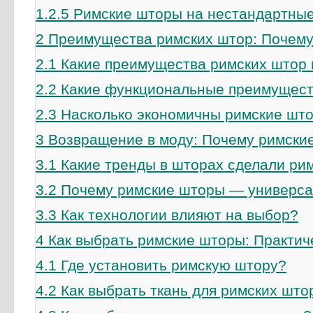
1.2.5
Римские шторы на нестандартные
2
Преимущества римских штор: Почему
2.1
Какие преимущества римских штор в
2.2
Какие функциональные преимущест
2.3
Насколько экономичны римские шт
3
Возвращение в моду: Почему римские
3.1
Какие тренды в шторах сделали ри
3.2
Почему римские шторы — универс
3.3
Как технологии влияют на выбор?
4
Как выбрать римские шторы: Практич
4.1
Где установить римскую штору?
4.2
Как выбрать ткань для римских што