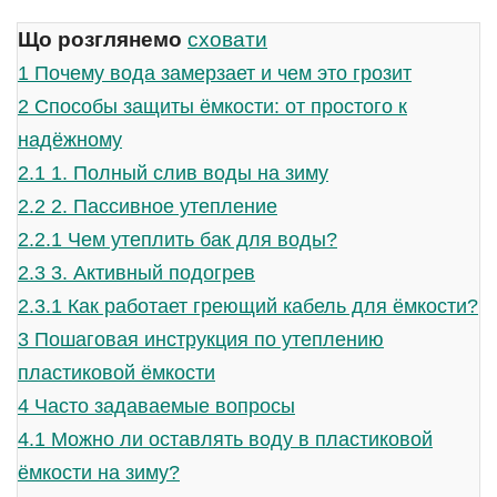
Що розглянемо
сховати
1
Почему вода замерзает и чем это грозит
2
Способы защиты ёмкости: от простого к
надёжному
2.1
1. Полный слив воды на зиму
2.2
2. Пассивное утепление
2.2.1
Чем утеплить бак для воды?
2.3
3. Активный подогрев
2.3.1
Как работает греющий кабель для ёмкости?
3
Пошаговая инструкция по утеплению
пластиковой ёмкости
4
Часто задаваемые вопросы
4.1
Можно ли оставлять воду в пластиковой
ёмкости на зиму?