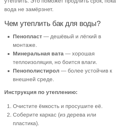
утеплить. Это поможет продлить срок, пока
вода не замёрзнет.
Чем утеплить бак для воды?
Пенопласт
— дешёвый и лёгкий в
монтаже.
Минеральная вата
— хорошая
теплоизоляция, но боится влаги.
Пенополистирол
— более устойчив к
внешней среде.
Инструкция по утеплению:
Очистите ёмкость и просушите её.
Соберите каркас (из дерева или
пластика).