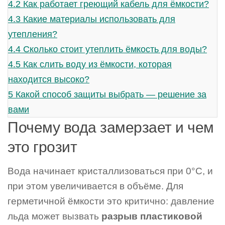
4.2
Как работает греющий кабель для ёмкости?
4.3
Какие материалы использовать для
утепления?
4.4
Сколько стоит утеплить ёмкость для воды?
4.5
Как слить воду из ёмкости, которая
находится высоко?
5
Какой способ защиты выбрать — решение за
вами
Почему вода замерзает и чем
это грозит
Вода начинает кристаллизоваться при 0°C, и
при этом увеличивается в объёме. Для
герметичной ёмкости это критично: давление
льда может вызвать
разрыв пластиковой