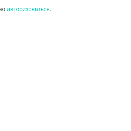
имо
авторизоваться
.