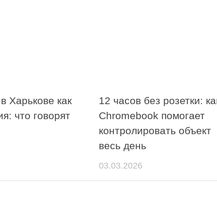
в Харькове как
12 часов без розетки: ка
я: что говорят
Chromebook помогает
контролировать объект
весь день
03.03.2026