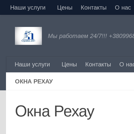
Наши услуги
Цены
Контакты
О нас
Перейти к содержимому
Мы работаем 24/7!!! +380996
Наши услуги
Цены
Контакты
О на
ОКНА РЕХАУ
Окна Рехау