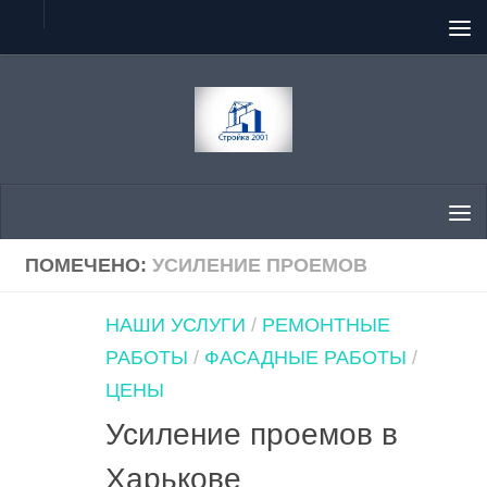
Перейти к содержимому
ПОМЕЧЕНО:
УСИЛЕНИЕ ПРОЕМОВ
НАШИ УСЛУГИ
/
РЕМОНТНЫЕ
РАБОТЫ
/
ФАСАДНЫЕ РАБОТЫ
/
ЦЕНЫ
Усиление проемов в
Харькове