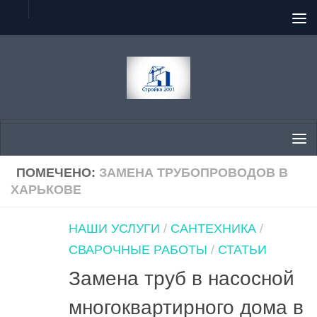
Перейти к содержимому
ПОМЕЧЕНО:
ЗАМЕНА ТРУБОПРОВОДОВ В
ХАРЬКОВЕ
НАШИ УСЛУГИ
/
САНТЕХНИКА
/
СВАРОЧНЫЕ РАБОТЫ
/
СТАТЬИ
Замена труб в насосной
многоквартирного дома в