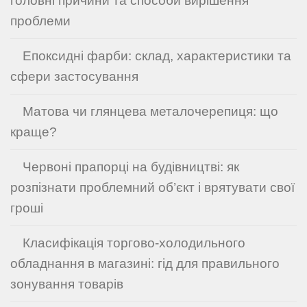
головні причини та способи вирішення
проблеми
Епоксидні фарби: склад, характеристики та
сфери застосування
Матова чи глянцева металочерепиця: що
краще?
Червоні прапорці на будівництві: як
розпізнати проблемний об’єкт і врятувати свої
гроші
Класифікація торгово-холодильного
обладнання в магазині: гід для правильного
зонування товарів