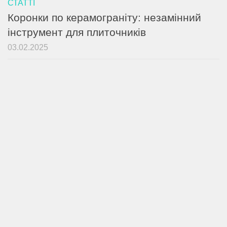
СТАТТІ
Коронки по керамограніту: незамінний
інструмент для плиточників
03.02.2025