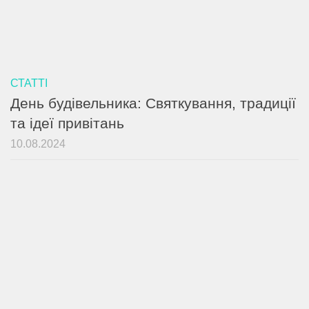
СТАТТІ
День будівельника: Святкування, традиції
та ідеї привітань
10.08.2024