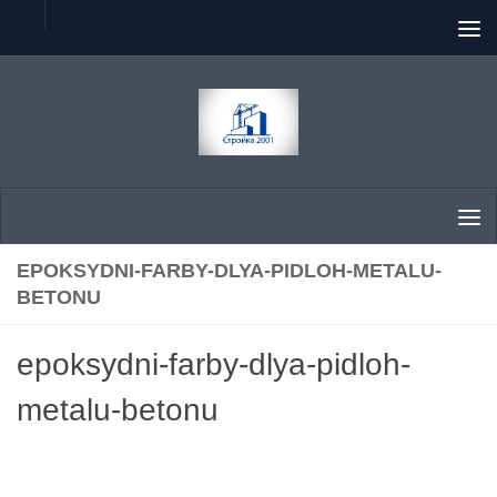
Skip to content
EPOKSYDNI-FARBY-DLYA-PIDLOH-METALU-
BETONU
epoksydni-farby-dlya-pidloh-
metalu-betonu