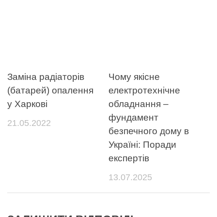
Заміна радіаторів
Чому якісне
(батарей) опалення
електротехнічне
у Харкові
обладнання –
фундамент
21.05.2022
безпечного дому в
Україні: Поради
експертів
13.07.2025