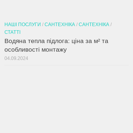
НАШІ ПОСЛУГИ
/
САНТЕХНІКА
/
САНТЕХНІКА
/
СТАТТІ
Водяна тепла підлога: ціна за м² та
особливості монтажу
04.09.2024