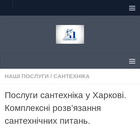
Skip to content
НАШІ ПОСЛУГИ
/
САНТЕХНІКА
Послуги сантехніка у Харкові.
Комплексні розв’язання
сантехнічних питань.