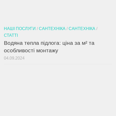
НАШІ ПОСЛУГИ
/
САНТЕХНІКА
/
САНТЕХНІКА
/
СТАТТІ
Водяна тепла підлога: ціна за м² та
особливості монтажу
04.09.2024