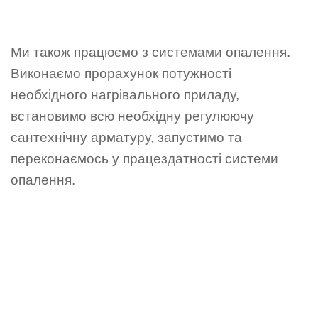
Ми також працюємо з системами опалення.
Виконаємо прорахунок потужності
необхідного нагрівального приладу,
встановимо всю необхідну регулюючу
сантехнічну арматуру, запустимо та
переконаємось у працездатності системи
опалення.