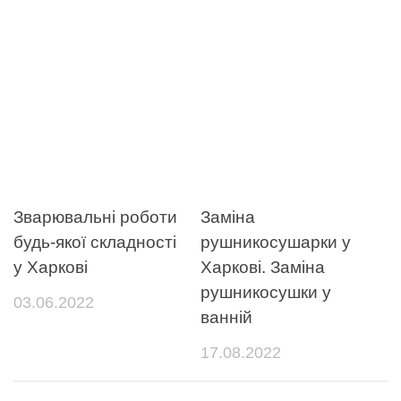
Зварювальні роботи
Заміна
будь-якої складності
рушникосушарки у
у Харкові
Харкові. Заміна
рушникосушки у
03.06.2022
ванній
17.08.2022