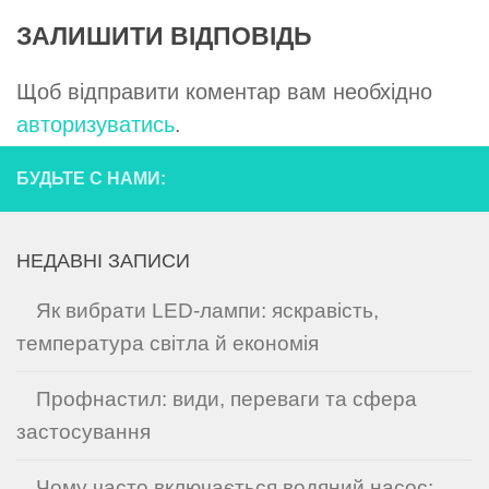
ЗАЛИШИТИ ВІДПОВІДЬ
Щоб відправити коментар вам необхідно
авторизуватись
.
БУДЬТЕ С НАМИ:
НЕДАВНІ ЗАПИСИ
Як вибрати LED-лампи: яскравість,
температура світла й економія
Профнастил: види, переваги та сфера
застосування
Чому часто включається водяний насос: