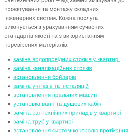
сантехнічних робіт – від заміни змішувача до
проєктування та монтажу складних
інженерних систем. Кожна послуга
виконується з урахуванням сучасних
стандартів якості та з використанням
перевірених матеріалів.
заміна водопровідних стояків у квартирі
заміна каналізаційних стояків
встановлення бойлерів
заміна унітазів та інсталяцій
встановлення пральних машин
установка ванн та душових кабін
заміна сантехнічних приладів у квартирі
заміна труб у квартирі
встановлення систем контролю протікання