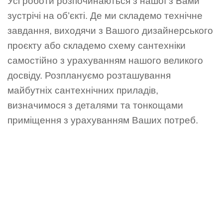
Усі роботи розпочинаються з нашої з Вами
зустрічі на об’єкті. Де ми складемо технічне
завдання, виходячи з Вашого дизайнерського
проєкту або складемо схему сантехніки
самостійно з урахуванням нашого великого
досвіду. Розплануємо розташування
майбутніх сантехнічних приладів,
визначимося з деталями та тонкощами
приміщення з урахуванням Ваших потреб.