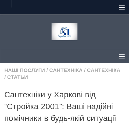
Skip to content
НАШІ ПОСЛУГИ
/
САНТЕХНІКА
/
САНТЕХНІКА
/
СТАТЬИ
Сантехніки у Харкові від
“Стройка 2001”: Ваші надійні
помічники в будь-якій ситуації