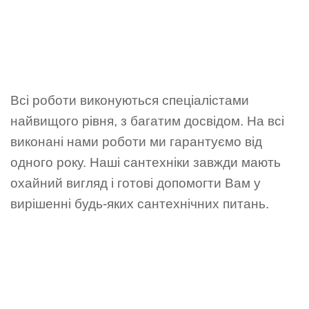
Всі роботи виконуються спеціалістами
найвищого рівня, з багатим досвідом. На всі
виконані нами роботи ми гарантуємо від
одного року. Наші сантехніки завжди мають
охайний вигляд і готові допомогти Вам у
вирішенні будь-яких сантехнічних питань.