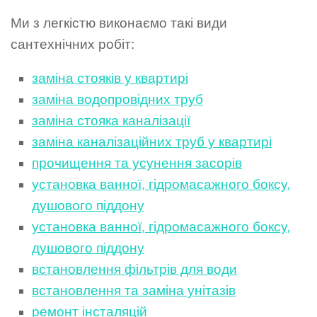
Ми з легкістю виконаємо такі види
сантехнічних робіт:
заміна стояків у квартирі
заміна водопровідних труб
заміна стояка каналізації
заміна каналізаційних труб у квартирі
прочищення та усунення засорів
установка ванної, гідромасажного боксу,
душового піддону
установка ванної, гідромасажного боксу,
душового піддону
встановлення фільтрів для води
встановлення та заміна унітазів
ремонт інсталяцій