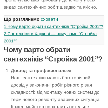
видах сантехнічних робіт швидко та якісно.
Що розглянемо
сховати
1
Чому варто обрати сантехніків “Стройка 2001”?
2
Сантехніки в Харкові — чому саме “Стройка
2001”?
Чому варто обрати
сантехніків “Стройка 2001”?
Досвід та професіоналізм
Наші сантехніки мають багаторічний
досвід у виконанні робіт різного рівня
складності: від монтажу нових систем до
термінового ремонту аварійних ситуацій.
Кожен майстер проходить ретельне