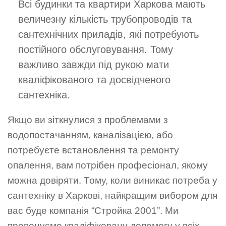
Всі будинки та квартири Харкова мають
величезну кількість трубопроводів та
сантехнічних приладів, які потребують
постійного обслуговування. Тому
важливо завжди під рукою мати
кваліфікованого та досвідченого
сантехніка.
Якщо ви зіткнулися з проблемами з
водопостачанням, каналізацією, або
потребуєте встановлення та ремонту
опалення, вам потрібен професіонал, якому
можна довіряти. Тому, коли виникає потреба у
сантехніку в Харкові, найкращим вибором для
вас буде компанія “Стройка 2001”. Ми
пропонуємо кваліфіковану допомогу у всіх