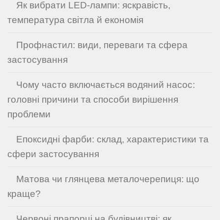
Як вибрати LED-лампи: яскравість,
температура світла й економія
Профнастил: види, переваги та сфера
застосування
Чому часто включається водяний насос:
головні причини та способи вирішення
проблеми
Епоксидні фарби: склад, характеристики та
сфери застосування
Матова чи глянцева металочерепиця: що
краще?
Червоні прапорці на будівництві: як