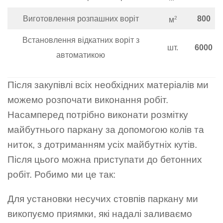
Виготовлення розпашних воріт
800
2
м
Встановлення відкатних воріт з
шт.
6000
автоматикою
Після закупівлі всіх необхідних матеріалів ми
можемо розпочати виконання робіт.
Насамперед потрібно виконати розмітку
майбутнього паркану за допомогою колів та
ниток, з дотриманням усіх майбутніх кутів.
Після цього можна приступати до бетонних
робіт. Робимо ми це так:
Для установки несучих стовпів паркану ми
викопуємо приямки, які надалі заливаємо