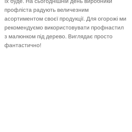
їх буде. На сьогоднішній день виробники
профліста радують величезним
асортиментом своєї продукції. Для огорожі ми
рекомендуємо використовувати профнастил
з малюнком під дерево. Виглядає просто
фантастично!