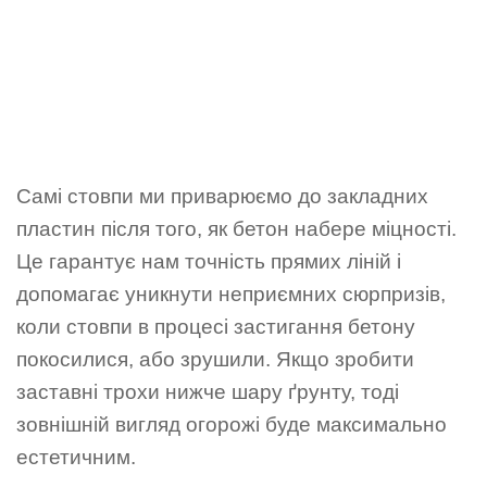
Самі стовпи ми приварюємо до закладних
пластин після того, як бетон набере міцності.
Це гарантує нам точність прямих ліній і
допомагає уникнути неприємних сюрпризів,
коли стовпи в процесі застигання бетону
покосилися, або зрушили. Якщо зробити
заставні трохи нижче шару ґрунту, тоді
зовнішній вигляд огорожі буде максимально
естетичним.