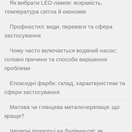
Як вибрати LED-лампи: яскравість,
температура світла й економія
Профнастил: види, переваги та сфера
застосування
Чому часто включається водяний насос:
головні причини та способи вирішення
проблеми
Епоксидні фарби: склад, характеристики та
сфери застосування
Матова чи глянцева металочерепиця: що
краще?
Червоні прапорці на будівництві: як