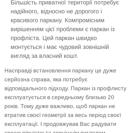
Більшість приватної території потребує
надійного, відносно не дорогого і
красивого паркану. Компромісним
вирішенням цієї проблеми є паркан із
профліста. Цей паркан швидко
монтується і має чудовий зовнішній
вигляд за власний кошт.
Насправді встановлення паркану це дуже
серйозна справа, яка потребує
відповідального підходу. Паркан із профлисту
експлуатується в середньому близько 20
років. Тому дуже важливо, щоб паркан не
втратив своєї геометрії за весь період своєї
експлуатації. І продовжував Вас радувати
своєю рівністю та зовнішнім виглядом.