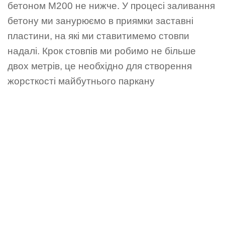
бетоном М200 не нижче. У процесі заливання
бетону ми занурюємо в приямки заставні
пластини, на які ми ставитимемо стовпи
надалі. Крок стовпів ми робимо не більше
двох метрів, це необхідно для створення
жорсткості майбутнього паркану