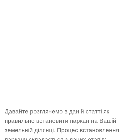
Давайте розглянемо в даній статті як
правильно встановити паркан на Вашій
земельній ділянці. Процес встановлення
паркану складається з даних етапів: