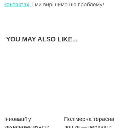
контактах
, і ми вирішимо цю проблему!
YOU MAY ALSO LIKE...
Інновації у
Полімерна терасна
захисному взутті:
дошка — переваги