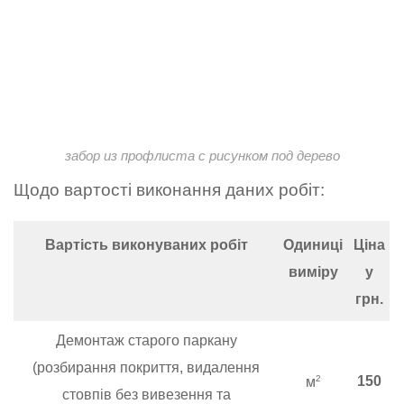
забор из профлиста с рисунком под дерево
Щодо вартості виконання даних робіт:
Вартість виконуваних робіт
Одиниці
Ціна
виміру
у
грн.
Демонтаж старого паркану
(розбирання покриття, видалення
150
2
м
стовпів без вивезення та