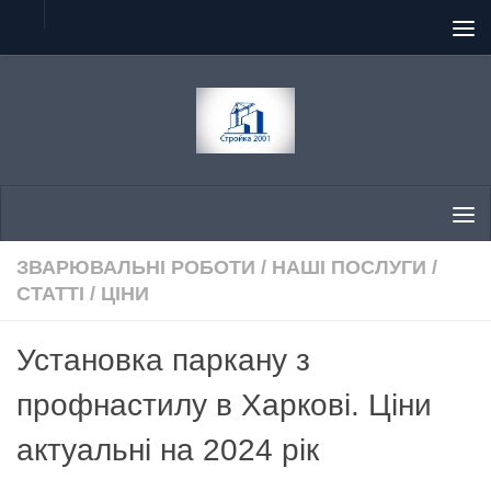
Skip to content
ЗВАРЮВАЛЬНІ РОБОТИ
/
НАШІ ПОСЛУГИ
/
СТАТТІ
/
ЦІНИ
Установка паркану з
профнастилу в Харкові. Ціни
актуальні на 2024 рік