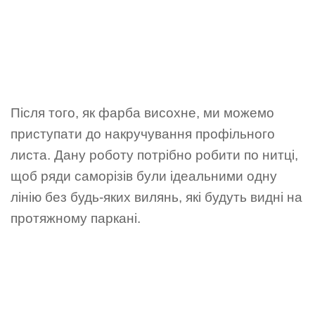
Після того, як фарба висохне, ми можемо
приступати до накручування профільного
листа. Дану роботу потрібно робити по нитці,
щоб ряди саморізів були ідеальними одну
лінію без будь-яких вилянь, які будуть видні на
протяжному паркані.