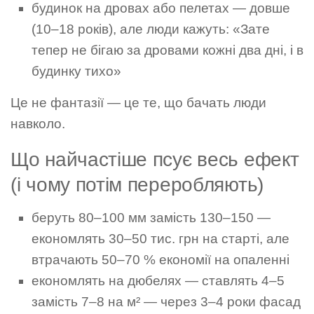
будинок на дровах або пелетах — довше
(10–18 років), але люди кажуть: «Зате
тепер не бігаю за дровами кожні два дні, і в
будинку тихо»
Це не фантазії — це те, що бачать люди
навколо.
Що найчастіше псує весь ефект
(і чому потім переробляють)
беруть 80–100 мм замість 130–150 —
економлять 30–50 тис. грн на старті, але
втрачають 50–70 % економії на опаленні
економлять на дюбелях — ставлять 4–5
замість 7–8 на м² — через 3–4 роки фасад