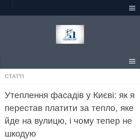
Skip to content
СТАТТІ
Утеплення фасадів у Києві: як я
перестав платити за тепло, яке
йде на вулицю, і чому тепер не
шкодую