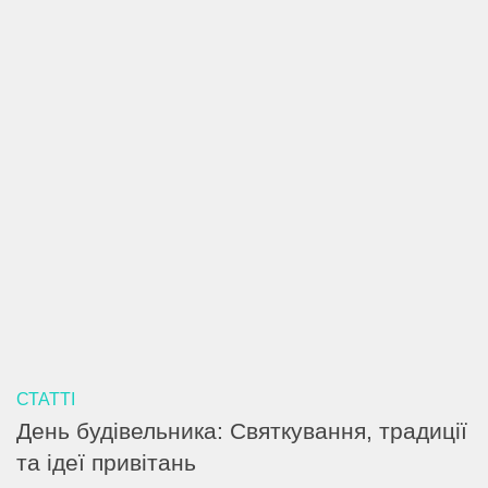
СТАТТІ
День будівельника: Святкування, традиції
та ідеї привітань