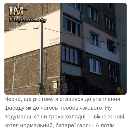
Чесно, ще рік тому я ставився до утеплення
фасаду як до чогось необов’язкового. Ну
подумаєш, стіни трохи холодні — вікна ж нові,
котел нормальний, батареї гарячі. А потім