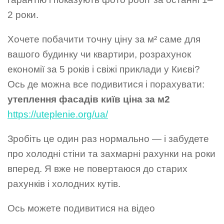
2 роки.
Хочете побачити точну ціну за м² саме для
вашого будинку чи квартири, розрахунок
економії за 5 років і свіжі приклади у Києві?
Ось де можна все подивитися і порахувати:
утеплення фасадів київ ціна за м2
https://uteplenie.org/ua/
Зробіть це один раз нормально — і забудете
про холодні стіни та захмарні рахунки на роки
вперед. Я вже не повертаюся до старих
рахунків і холодних кутів.
Ось можете подивитися на відео