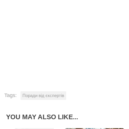
Tags:
Поради від єкспертів
YOU MAY ALSO LIKE...