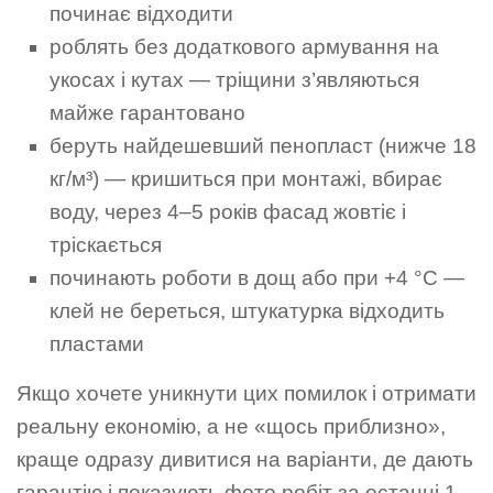
починає відходити
роблять без додаткового армування на
укосах і кутах — тріщини з’являються
майже гарантовано
беруть найдешевший пенопласт (нижче 18
кг/м³) — кришиться при монтажі, вбирає
воду, через 4–5 років фасад жовтіє і
тріскається
починають роботи в дощ або при +4 °C —
клей не береться, штукатурка відходить
пластами
Якщо хочете уникнути цих помилок і отримати
реальну економію, а не «щось приблизно»,
краще одразу дивитися на варіанти, де дають
гарантію і показують фото робіт за останні 1–