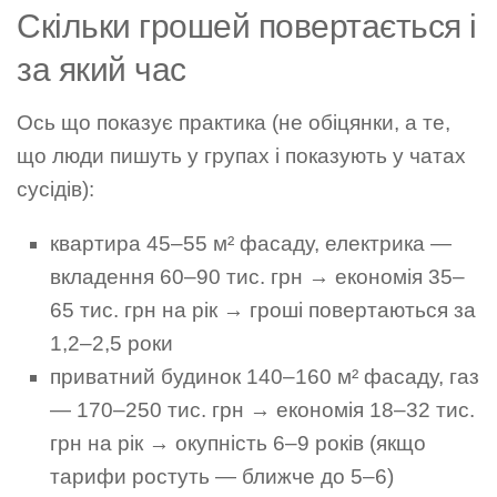
Скільки грошей повертається і
за який час
Ось що показує практика (не обіцянки, а те,
що люди пишуть у групах і показують у чатах
сусідів):
квартира 45–55 м² фасаду, електрика —
вкладення 60–90 тис. грн → економія 35–
65 тис. грн на рік → гроші повертаються за
1,2–2,5 роки
приватний будинок 140–160 м² фасаду, газ
— 170–250 тис. грн → економія 18–32 тис.
грн на рік → окупність 6–9 років (якщо
тарифи ростуть — ближче до 5–6)