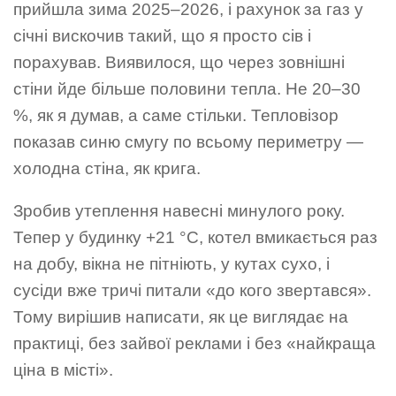
прийшла зима 2025–2026, і рахунок за газ у
січні вискочив такий, що я просто сів і
порахував. Виявилося, що через зовнішні
стіни йде більше половини тепла. Не 20–30
%, як я думав, а саме стільки. Тепловізор
показав синю смугу по всьому периметру —
холодна стіна, як крига.
Зробив утеплення навесні минулого року.
Тепер у будинку +21 °C, котел вмикається раз
на добу, вікна не пітніють, у кутах сухо, і
сусіди вже тричі питали «до кого звертався».
Тому вирішив написати, як це виглядає на
практиці, без зайвої реклами і без «найкраща
ціна в місті».