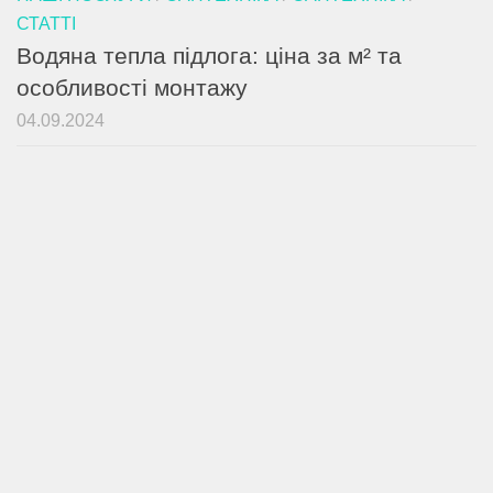
СТАТТІ
Водяна тепла підлога: ціна за м² та
особливості монтажу
04.09.2024