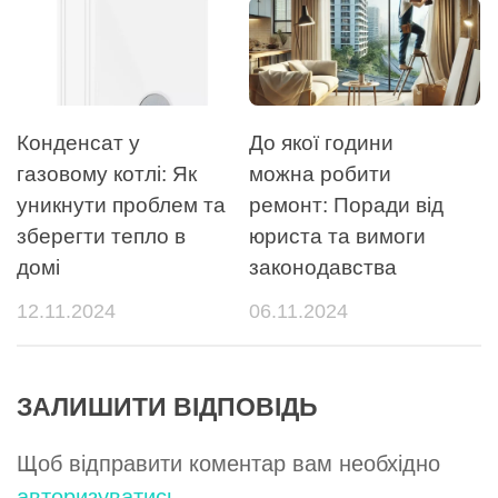
Конденсат у
До якої години
газовому котлі: Як
можна робити
уникнути проблем та
ремонт: Поради від
зберегти тепло в
юриста та вимоги
домі
законодавства
12.11.2024
06.11.2024
ЗАЛИШИТИ ВІДПОВІДЬ
Щоб відправити коментар вам необхідно
авторизуватись
.