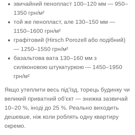
звичайний пенопласт 100–120 мм — 950–
1350 грн/м²
той же пенопласт, але 130–150 мм —
1150–1600 грн/м²
графітовий (Hirsch Porozell або подібний)
— 1250–1550 грн/м²
базальтова вата 130–160 мм з
силіконовою штукатуркою — 1450–1950
грн/м²
Якщо утеплити весь під’їзд, торець будинку чи
великий приватний об’єкт — знижка зазвичай
10–20 %, іноді до 25 %. Реально виходить
дешевше, ніж коли роблять одну квартиру
окремо.