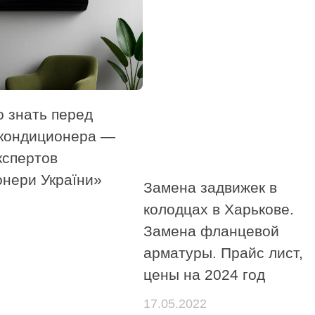
о знать перед
 кондиционера —
кспертов
онери України»
Замена задвижек в
колодцах в Харькове.
Замена фланцевой
арматуры. Прайс лист,
цены на 2024 год
17.05.2022