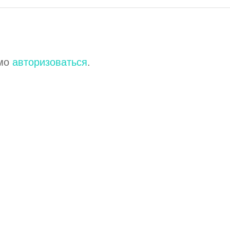
имо
авторизоваться
.