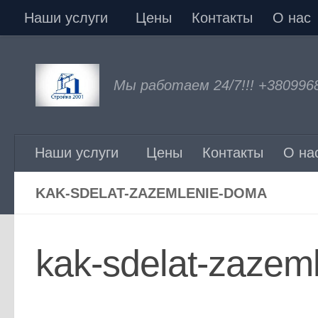
Наши услуги
Цены
Контакты
О нас
Перейти к содержимому
Мы работаем 24/7!!! +380996
Наши услуги
Цены
Контакты
О на
KAK-SDELAT-ZAZEMLENIE-DOMA
kak-sdelat-zazem