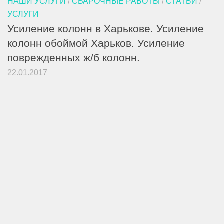
НАШИ УСЛУГИ
/
СВАРОЧНЫЕ РАБОТЫ
/
СТАТЬИ
/
УСЛУГИ
Усиление колонн в Харькове. Усиление
колонн обоймой Харьков. Усиление
поврежденных ж/б колонн.
22.01.2017