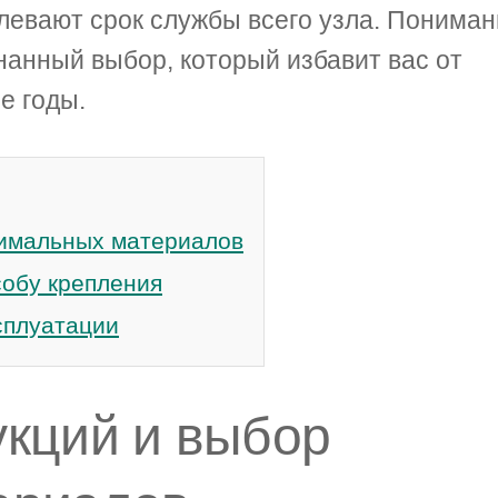
левают срок службы всего узла. Понима
нанный выбор, который избавит вас от
е годы.
тимальных материалов
собу крепления
сплуатации
кций и выбор