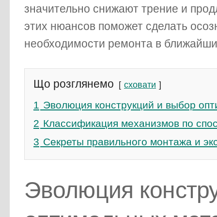
значительно снижают трение и прод
этих нюансов поможет сделать осоз
необходимости ремонта в ближайши
Що розглянемо
сховати
1
Эволюция конструкций и выбор оп
2
Классификация механизмов по спо
3
Секреты правильного монтажа и эк
Эволюция констру