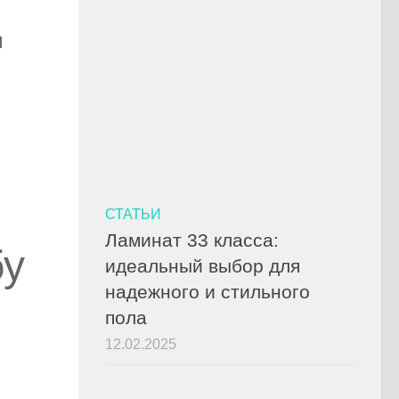
ы
е
СТАТЬИ
Ламинат 33 класса:
бу
идеальный выбор для
надежного и стильного
пола
12.02.2025