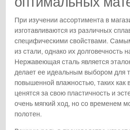
оптимальных мат
При изучении ассортимента в магаз
изготавливаются из различных спла
специфическими свойствами. Самы
из стали, однако их долговечность 
Нержавеющая сталь является эталон
делает ее идеальным выбором для 
повышенной влажностью, таких как 
ценятся за свою пластичность и эст
очень мягкий ход, но со временем м
полотен.