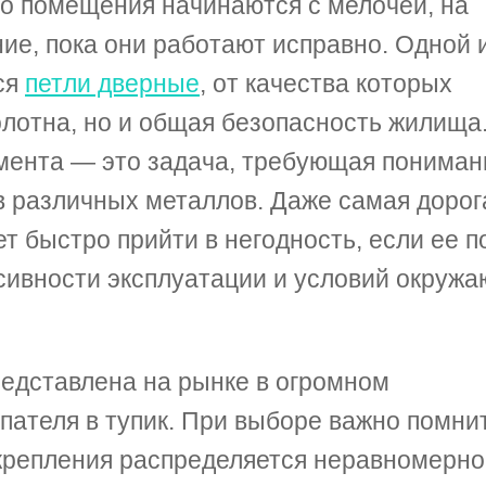
о помещения начинаются с мелочей, на
е, пока они работают исправно. Одной 
ся
петли дверные
, от качества которых
олотна, но и общая безопасность жилища
мента — это задача, требующая пониман
 различных металлов. Даже самая дорог
т быстро прийти в негодность, если ее п
нсивности эксплуатации и условий окруж
едставлена на рынке в огромном
упателя в тупик. При выборе важно помни
 крепления распределяется неравномерно