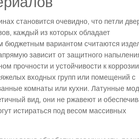
ериалов
инах становится очевидно, что петли дв
вов, каждый из которых обладает
м бюджетным вариантом считаются изде
напрямую зависит от защитного напылени
ом прочности и устойчивости к коррозии
тяжелых входных групп или помещений с
ванные комнаты или кухни. Латунные мо
етичный вид, они не ржавеют и обеспечи
огут истираться под весом массивных