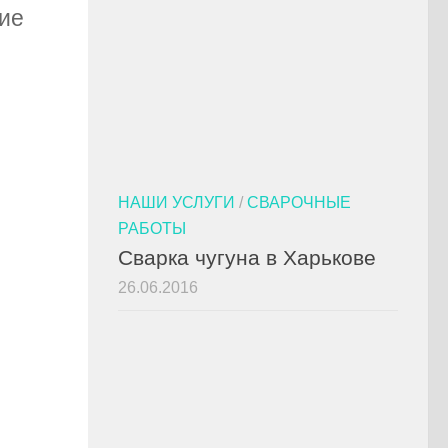
ние
НАШИ УСЛУГИ
/
СВАРОЧНЫЕ
РАБОТЫ
Сварка чугуна в Харькове
26.06.2016