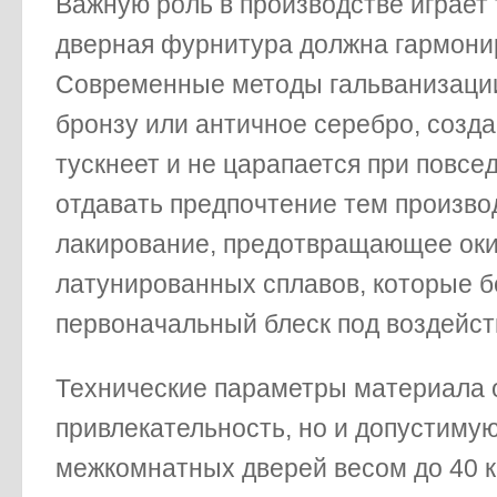
Важную роль в производстве играет 
дверная фурнитура должна гармони
Современные методы гальванизации
бронзу или античное серебро, созд
тускнеет и не царапается при повс
отдавать предпочтение тем произво
лакирование, предотвращающее оки
латунированных сплавов, которые б
первоначальный блеск под воздейст
Технические параметры материала 
привлекательность, но и допустиму
межкомнатных дверей весом до 40 