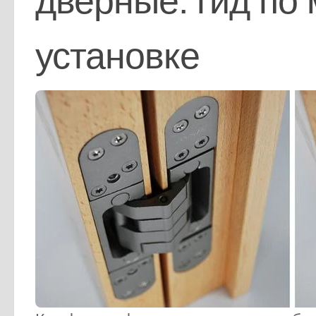
дверные: гид по
установке