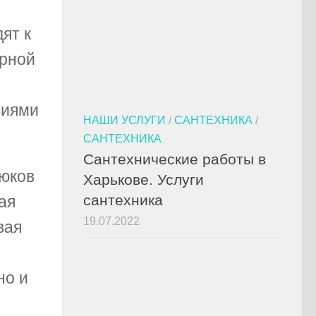
ят к
ерной
виями
НАШИ УСЛУГИ
/
САНТЕХНИКА
/
САНТЕХНИКА
Сантехнические работы в
рюков
Харькове. Услуги
сантехника
ая
19.07.2022
вая
но и