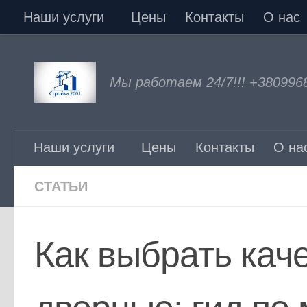
Наши услуги
Цены
Контакты
О нас
Перейти к содержимому
Мы работаем 24/7!!! +380996
Наши услуги
Цены
Контакты
О на
СТАТЬИ
Как выбрать кач