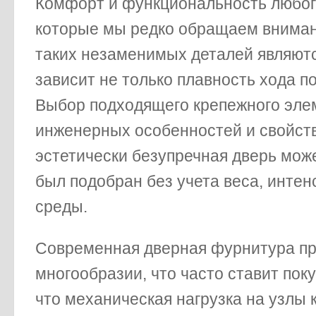
Комфорт и функциональность любог
которые мы редко обращаем внимани
таких незаменимых деталей являют
зависит не только плавность хода п
Выбор подходящего крепежного эле
инженерных особенностей и свойств
эстетически безупречная дверь може
был подобран без учета веса, инте
среды.
Современная дверная фурнитура пр
многообразии, что часто ставит пок
что механическая нагрузка на узлы