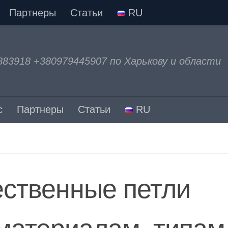
Партнеры
Статьи
RU
883918 +380979445907 по Харькову и области
с
Партнеры
Статьи
RU
ественные петли