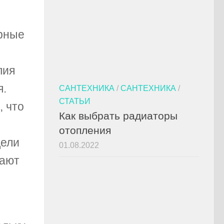
ерные
лия
я.
САНТЕХНИКА
/
САНТЕХНИКА
/
СТАТЬИ
, что
Как выбрать радиаторы
отопления
дели
01.08.2022
вают