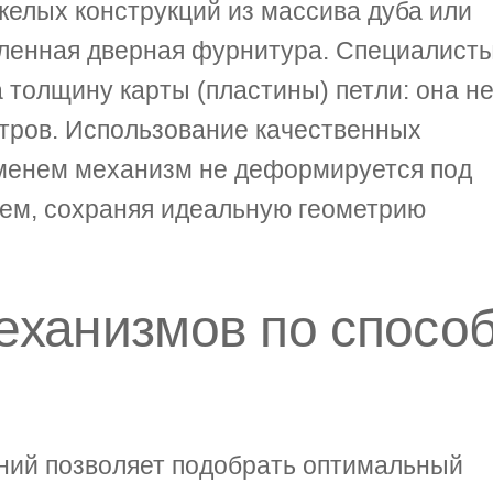
желых конструкций из массива дуба или
иленная дверная фурнитура. Специалист
толщину карты (пластины) петли: она н
тров. Использование качественных
еменем механизм не деформируется под
ем, сохраняя идеальную геометрию
еханизмов по спосо
ний позволяет подобрать оптимальный