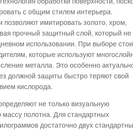
технология обработки поверхности, поск
ровать с общим стилем интерьера.
 позволяют имитировать золото, хром,
авая прочный защитный слой, который не
едневном использовании. При выборе стои
дителям, которые используют многослой
сление металла. Это особенно актуальн
ез должной защиты быстро теряют свой
вием кислорода.
определяют не только визуальную
ю массу полотна. Для стандартных
килограммов достаточно двух стандартн