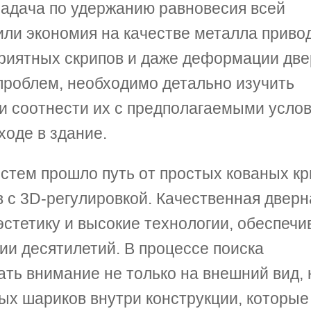
задача по удержанию равновесия всей
или экономия на качестве металла привод
приятных скрипов и даже деформации дв
проблем, необходимо детально изучить
и соотнести их с предполагаемыми усло
ходе в здание.
стем прошло путь от простых кованых к
с 3D-регулировкой. Качественная дверн
эстетику и высокие технологии, обеспечи
и десятилетий. В процессе поиска
ть внимание не только на внешний вид, 
ых шариков внутри конструкции, которые