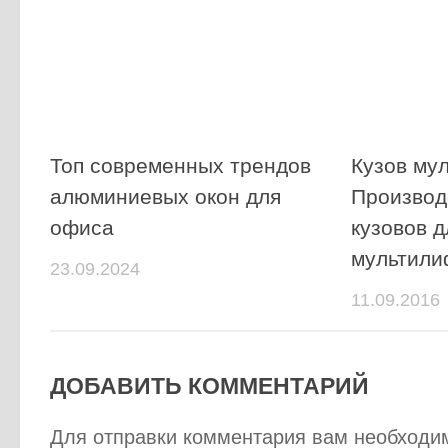
Топ современных трендов
Кузов му
алюминиевых окон для
Производ
офиса
кузовов д
мультили
23.09.2024
11.09.2016
ДОБАВИТЬ КОММЕНТАРИЙ
Для отправки комментария вам необход