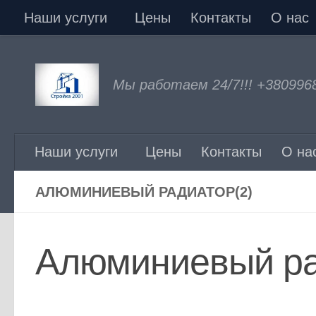
Наши услуги
Цены
Контакты
О нас
Перейти к содержимому
Мы работаем 24/7!!! +380996
Наши услуги
Цены
Контакты
О на
АЛЮМИНИЕВЫЙ РАДИАТОР(2)
Алюминиевый ра