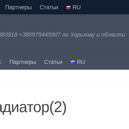
Партнеры
Статьи
RU
883918 +380979445907 по Харькову и области
с
Партнеры
Статьи
RU
диатор(2)