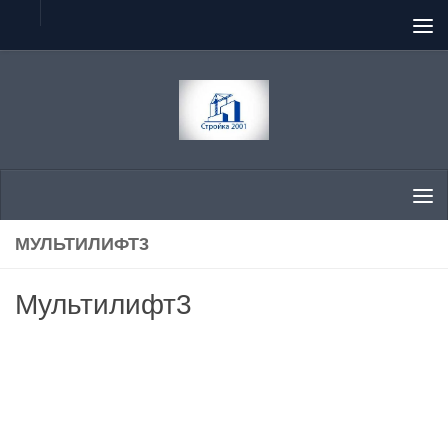
Перейти к содержимому
МУЛЬТИЛИФТ3
Мультилифт3