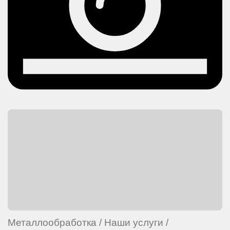
Металлообработка
/
Наши услуги
/