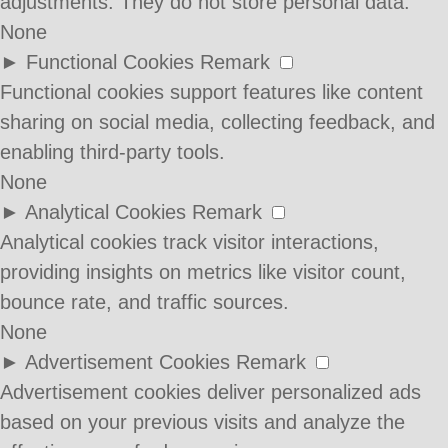
adjustments. They do not store personal data.
None
►
Functional Cookies
Remark
Functional cookies support features like content
sharing on social media, collecting feedback, and
enabling third-party tools.
None
►
Analytical Cookies
Remark
Analytical cookies track visitor interactions,
providing insights on metrics like visitor count,
bounce rate, and traffic sources.
None
►
Advertisement Cookies
Remark
Advertisement cookies deliver personalized ads
based on your previous visits and analyze the