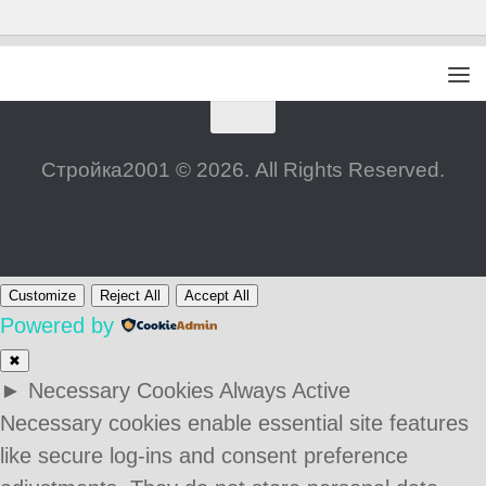
Стройка2001 © 2026. All Rights Reserved.
Customize
Reject All
Accept All
Powered by
✖
►
Necessary Cookies
Always Active
Necessary cookies enable essential site features
like secure log-ins and consent preference