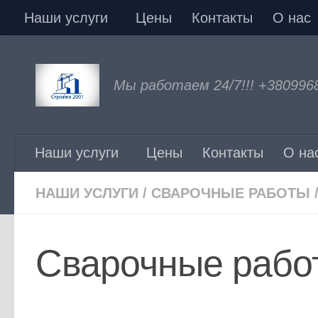
Наши услуги
Цены
Контакты
О нас
Перейти к содержимому
Мы работаем 24/7!!! +380996
Наши услуги
Цены
Контакты
О на
НАШИ УСЛУГИ
/
СВАРОЧНЫЕ РАБОТЫ
Сварочные рабо