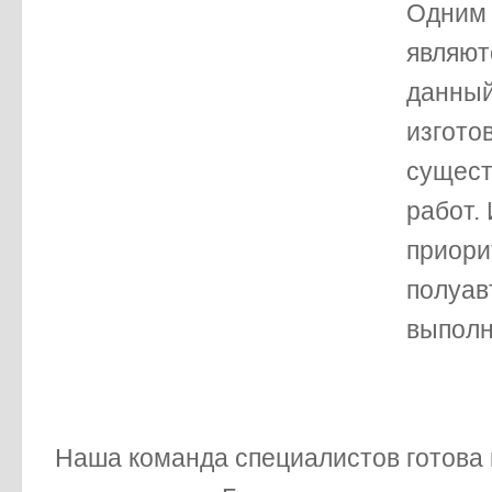
Одним 
являют
данный
изгото
сущест
работ.
приори
полуав
выполн
Наша команда специалистов готова