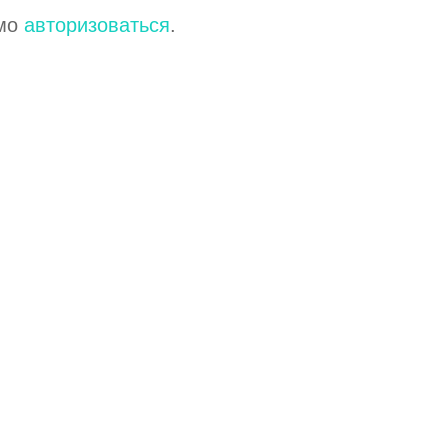
имо
авторизоваться
.