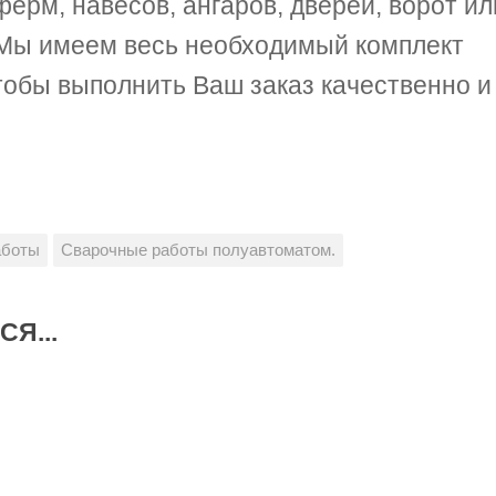
ферм, навесов, ангаров, дверей, ворот ил
 Мы имеем весь необходимый комплект
чтобы выполнить Ваш заказ качественно и
аботы
Сварочные работы полуавтоматом.
Я...