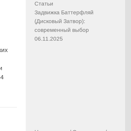
Статьи
Задвижка Баттерфляй
(Дисковый Затвор):
современный выбор
06.11.2025
ких
и
24