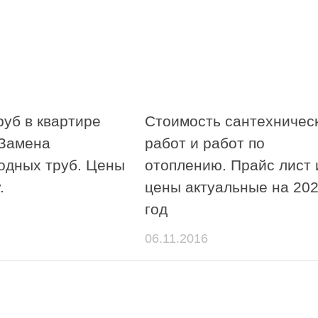
руб в квартире
Стоимость сантехничес
 Замена
работ и работ по
одных труб. Цены
отоплению. Прайс лист 
.
цены актуальные на 20
год
06.11.2016