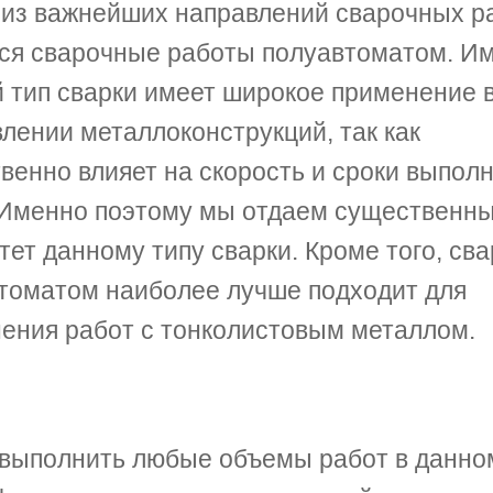
из важнейших направлений сварочных р
ся сварочные работы полуавтоматом. И
 тип сварки имеет широкое применение 
влении металлоконструкций, так как
венно влияет на скорость и сроки выпол
 Именно поэтому мы отдаем существенн
тет данному типу сварки. Кроме того, сва
томатом наиболее лучше подходит для
ения работ с тонколистовым металлом.
 выполнить любые объемы работ в данно