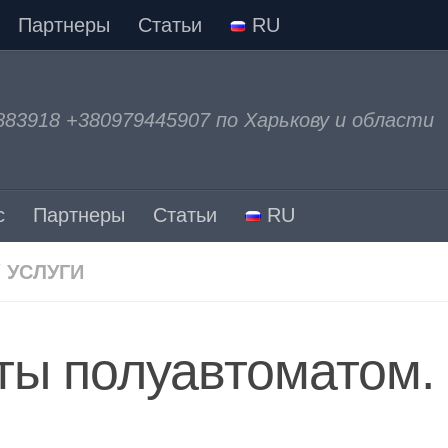
Партнеры
Статьи
RU
883918 +380979445907 по Харькову и области
с
Партнеры
Статьи
RU
/
УСЛУГИ
ты полуавтоматом.