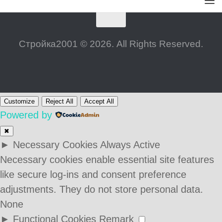
Стройка2001 © 2026. All Rights Reserved.
Customize
Reject All
Accept All
Powered by
✖
►
Necessary Cookies
Always Active
Necessary cookies enable essential site features
like secure log-ins and consent preference
adjustments. They do not store personal data.
None
►
Functional Cookies
Remark