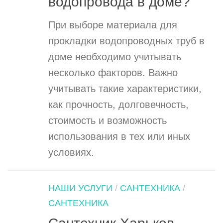
водопровода в доме?
При выборе материала для
прокладки водопроводных труб в
доме необходимо учитывать
несколько факторов. Важно
учитывать такие характеристики,
как прочность, долговечность,
стоимость и возможность
использования в тех или иных
условиях.
НАШИ УСЛУГИ
/
САНТЕХНИКА
/
САНТЕХНИКА