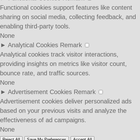
Functional cookies support features like content
sharing on social media, collecting feedback, and
enabling third-party tools.
None
►
Analytical Cookies
Remark
Analytical cookies track visitor interactions,
providing insights on metrics like visitor count,
bounce rate, and traffic sources.
None
►
Advertisement Cookies
Remark
Advertisement cookies deliver personalized ads
based on your previous visits and analyze the
effectiveness of ad campaigns.
None
Reject All
Save My Preferences
Accept All