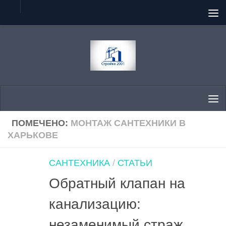
Перейти к содержимому
ПОМЕЧЕНО:
МОНТАЖ САНТЕХНИКИ В
ХАРЬКОВЕ
САНТЕХНИКА
/
СТАТЬИ
Обратный клапан на
канализацию:
незаменимый страж