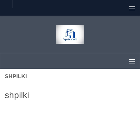
Перейти к содержимому
SHPILKI
shpilki