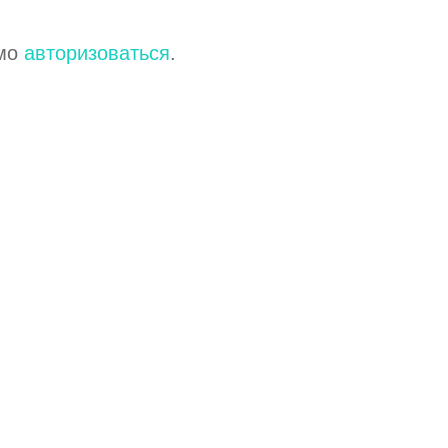
имо
авторизоваться
.