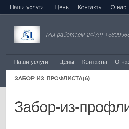
Наши услуги
Цены
Контакты
О нас
Перейти к содержимому
Мы работаем 24/7!!! +380996
Наши услуги
Цены
Контакты
О на
ЗАБОР-ИЗ-ПРОФЛИСТА(6)
Забор-из-профли