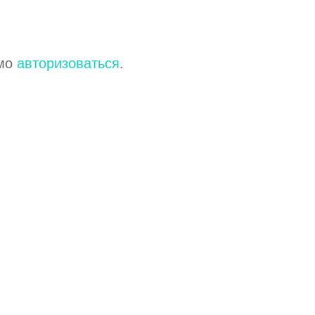
имо
авторизоваться
.