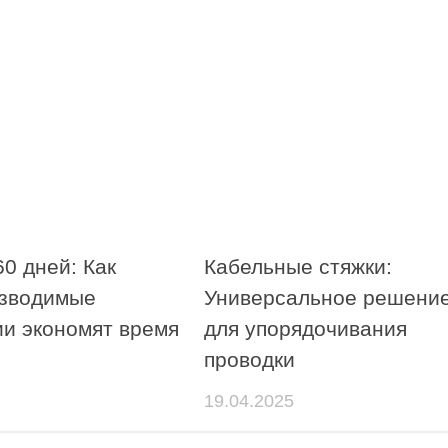
0 дней: Как
Кабельные стяжки:
зводимые
Универсальное решени
ии экономят время
для упорядочивания
проводки
19.04.2025