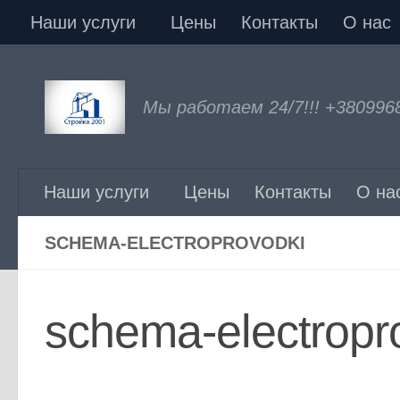
Наши услуги
Цены
Контакты
О нас
Перейти к содержимому
Мы работаем 24/7!!! +380996
Наши услуги
Цены
Контакты
О на
SCHEMA-ELECTROPROVODKI
schema-electropr