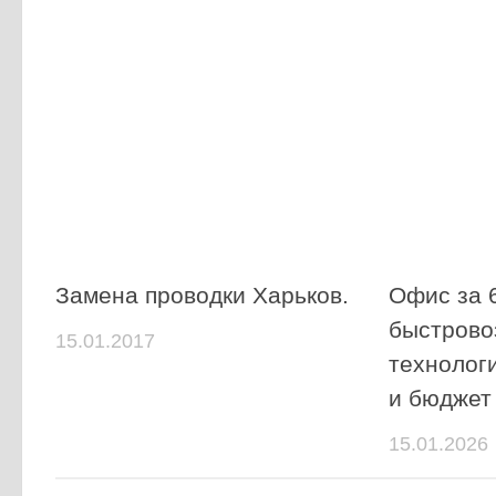
Замена проводки Харьков.
Офис за 6
быстрово
15.01.2017
технолог
и бюджет
15.01.2026