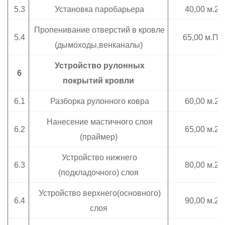
5.3
Установка паробарьера
40,00 м.2
Пропенивание отверстий в кровле
5.4
65,00 м.П.
(дымоходы,венканалы)
Устройство рулонных
6
покрытий кровли
6.1
Разборка рулонного ковра
60,00 м.2
Нанесение мастичного слоя
6.2
65,00 м.2
(праймер)
Устройство нижнего
6.3
80,00 м.2
(подкладочного) слоя
Устройство верхнего(основного)
6.4
90,00 м.2
слоя