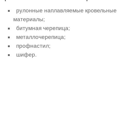
рулонные наплавляемые кровельные
материалы;
битумная черепица;
металлочерепица;
профнастил;
шифер.