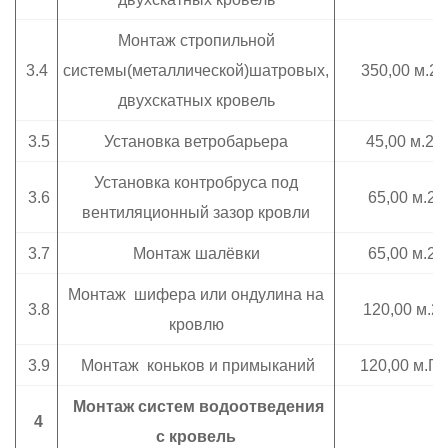
Монтаж стропильной
3.4
системы(металлической)шатровых,
350,00 м.2
двухскатных кровель
3.5
Установка ветробарьера
45,00 м.2
Установка контробруса под
3.6
65,00 м.2
вентиляционный зазор кровли
3.7
Монтаж шалёвки
65,00 м.2
Монтаж шифера или ондулина на
3.8
120,00 м.2
кровлю
3.9
Монтаж коньков и примыканий
120,00 м.П.
Монтаж систем водоотведения
4
с кровель