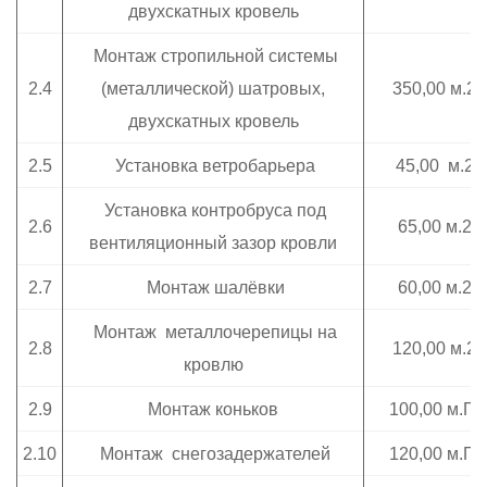
двухскатных кровель
Монтаж стропильной системы
2.4
(металлической) шатровых,
350,00 м.2
двухскатных кровель
2.5
Установка ветробарьера
45,00 м.2
Установка контробруса под
2.6
65,00 м.2
вентиляционный зазор кровли
2.7
Монтаж шалёвки
60,00 м.2
Монтаж металлочерепицы на
2.8
120,00 м.2
кровлю
2.9
Монтаж коньков
100,00 м.П.
2.10
Монтаж снегозадержателей
120,00 м.П.