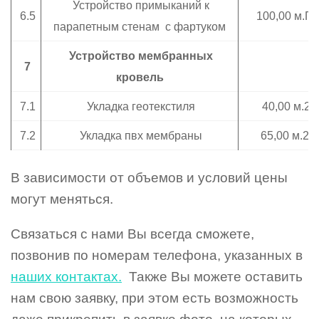
Устройство примыканий к
6.5
100,00 м.П.
парапетным стенам с фартуком
Устройство мембранных
7
кровель
7.1
Укладка геотекстиля
40,00 м.2
7.2
Укладка пвх мембраны
65,00 м.2
В зависимости от объемов и условий цены
могут меняться.
Связаться с нами Вы всегда сможете,
позвонив по номерам телефона, указанных в
наших контактах.
Также Вы можете оставить
нам свою заявку, при этом есть возможность