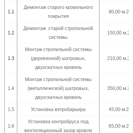
Демонтаж старого кровельного
1.1
80,00 м.2
покрытия
Демонтаж старой стропильной
1.2
150,00 м.2
системы
Монтаж стропильной системы
1.3
(деревянной) шатровых,
210,00 м.2
двухскатных кровель
Монтаж стропильной системы
1.4
(металлической) шатровых,
350,00 м.2
двухскатных кровель
1.5
Установка ветробарьера
45,00 м.2
Установка контробруса под
1.6
65,00 м.2
вентиляционный зазор кровли