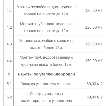
Монтаж желобов водоотведения с
4.1
125,00 м.П.
кровли на высоте до 12м.
Монтаж труб водоотведения с
4.2
125,00 м.П.
кровли на высоте до 12м.
Установка желобов с кровли на
4.3
150,00 м.П.
высоте более 12м.
Монтаж труб водоотведения с
4.4
150,00 м.П.
кровли на высоте более 12м.
5
Работы по утеплению кровли
5.1
Укладка утеплителя мин.вата
60,00 м.2
Укладка утеплителя
5.2
60,00 м.2
полистирольного утеплителя