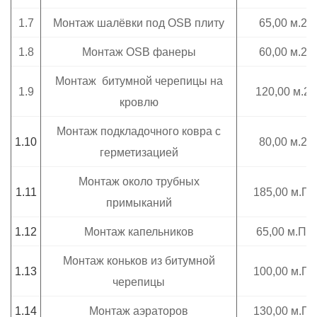
1.7
Монтаж шалёвки под OSB плиту
65,00 м.2
1.8
Монтаж OSB фанеры
60,00 м.2
Монтаж битумной черепицы на
1.9
120,00 м.2
кровлю
Монтаж подкладочного ковра с
1.10
80,00 м.2
герметизацией
Монтаж около трубных
1.11
185,00 м.П.
примыканий
1.12
Монтаж капельников
65,00 м.П.
Монтаж коньков из битумной
1.13
100,00 м.П.
черепицы
1.14
Монтаж аэраторов
130,00 м.П.