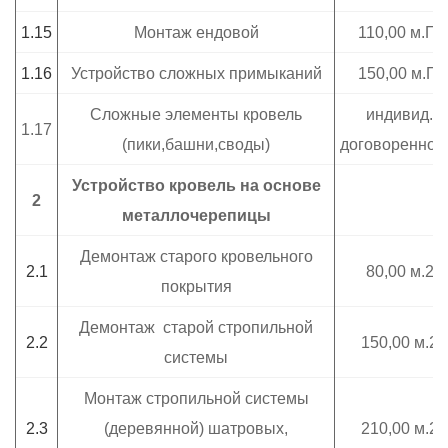
1.15
Монтаж ендовой
110,00 м.П.
1.16
Устройство сложных примыканий
150,00 м.П.
Сложные элементы кровель
индивид.
1.17
(пики,башни,своды)
договореннос
Устройство кровель на основе
2
металлочерепицы
Демонтаж старого кровельного
2.1
80,00 м.2
покрытия
Демонтаж старой стропильной
2.2
150,00 м.2
системы
Монтаж стропильной системы
2.3
(деревянной) шатровых,
210,00 м.2