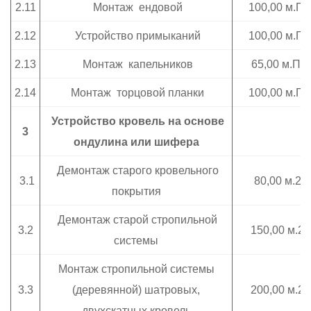
2.11
Монтаж ендовой
100,00 м.П.
2.12
Устройство примыканий
100,00 м.П.
2.13
Монтаж капельников
65,00 м.П.
2.14
Монтаж торцовой планки
100,00 м.П.
Устройство кровель на основе
3
ондулина или шифера
Демонтаж старого кровельного
3.1
80,00 м.2
покрытия
Демонтаж старой стропильной
3.2
150,00 м.2
системы
Монтаж стропильной системы
3.3
(деревянной) шатровых,
200,00 м.2
двухскатных кровель