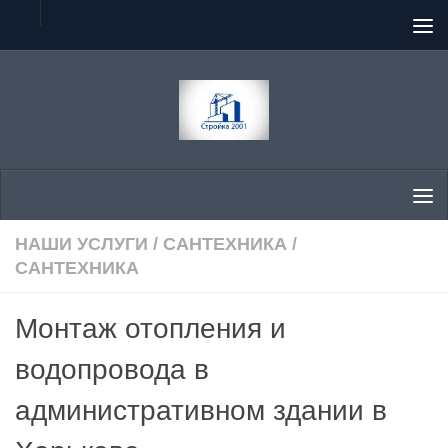
Перейти к содержимому
НАШИ УСЛУГИ
/
САНТЕХНИКА
/
САНТЕХНИКА
Монтаж отопления и
водопровода в
административном здании в