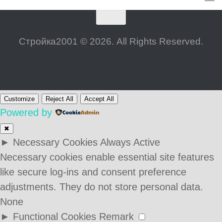
Стройка2001 © 2026. All Rights Reserved.
Customize
Reject All
Accept All
Powered by
✖
►
Necessary Cookies
Always Active
Necessary cookies enable essential site features
like secure log-ins and consent preference
adjustments. They do not store personal data.
None
►
Functional Cookies
Remark