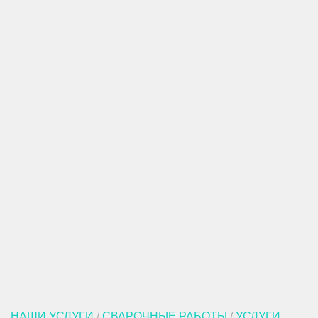
НАШИ УСЛУГИ
/
СВАРОЧНЫЕ РАБОТЫ
/
УСЛУГИ