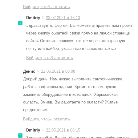
Войдите, чтобы ответить
Dmitriy
23.02.2021 в 16:13
Здравствуйте, Сергей! Вы можете отправить нам проект
через кнопку обратной связи прямо на любой странице
сайта» Оставить заявку», так же через электронную
почту или вайбер, указанные в наших контактах.
Войдите, чтобы ответить
Денис
22.05.2021 в 08:08
Добрый день. Нам нужно выполнить сантехнические
работы в офисном здании. Кроме того нам нужно
заменить оборудование в котельной. Харьковская
область, Змиёв. Вы работаете по области? Жилье
предоставим.
Войдите, чтобы ответить
Dmitriy
22.05.2021 в 08:15
Здравствуйте, Денис. Мы выполним все необходимые