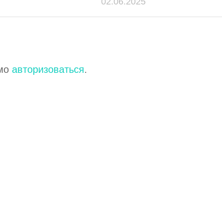
02.06.2025
имо
авторизоваться
.