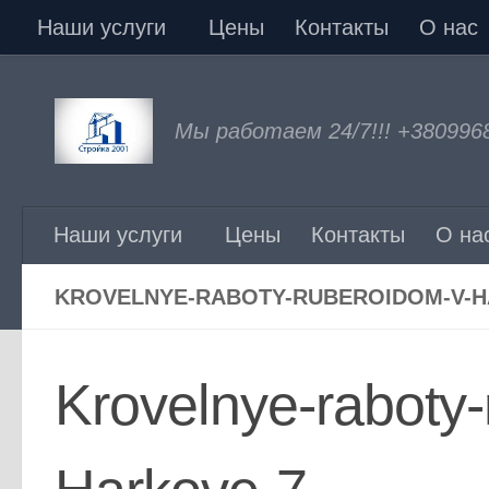
Наши услуги
Цены
Контакты
О нас
Перейти к содержимому
Мы работаем 24/7!!! +380996
Наши услуги
Цены
Контакты
О на
KROVELNYE-RABOTY-RUBEROIDOM-V-H
Krovelnye-raboty