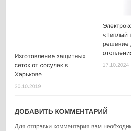
Электрок
«Теплый 
решение 
отоплени
Изготовление защитных
сеток от сосулек в
17.10.2024
Харькове
20.10.2019
ДОБАВИТЬ КОММЕНТАРИЙ
Для отправки комментария вам необход