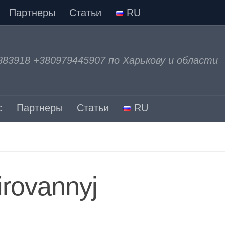
Партнеры
Статьи
RU
883918 +380979445907 по Харькову и области
с
Партнеры
Статьи
RU
irovannyj