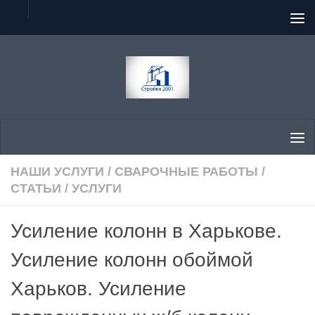
Перейти к содержимому
НАШИ УСЛУГИ
/
СВАРОЧНЫЕ РАБОТЫ
/
СТАТЬИ
/
УСЛУГИ
Усиление колонн в Харькове.
Усиление колонн обоймой
Харьков. Усиление