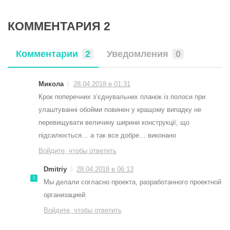
КОММЕНТАРИЯ 2
Комментарии
2
Уведомления
0
Микола
28.04.2018 в 01:31
Крок поперечних з’єднувальних планок із полоси при
улаштуванні обойми повинен у кращому випадку не
перевищувати величину ширини конструкції, що
підсилюється… а так все добре… виконано
Войдите, чтобы ответить
Dmitriy
28.04.2018 в 06:13
Мы делали согласно проекта, разработанного проектной
организацией.
Войдите, чтобы ответить