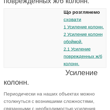
поврежденных ж/б колонн.
Що розглянемо
сховати
1
Усиление колонн.
2
Усиление колонн
обоймой.
2.1
Усиление
поврежденных ж/б
колонн.
Усиление
колонн.
Периодически на наших объектах можно
столкнуться с возникшими сложностями,
связанными с необходимостью усиления