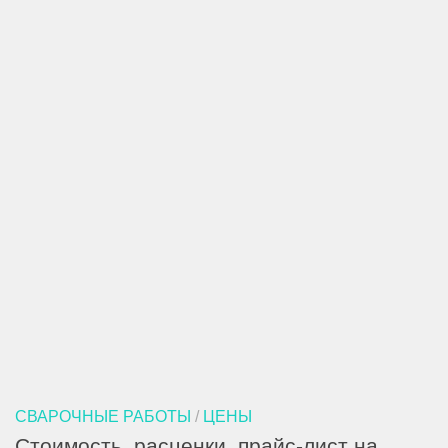
СВАРОЧНЫЕ РАБОТЫ
/
ЦЕНЫ
Стоимость, расценки, прайс-лист на