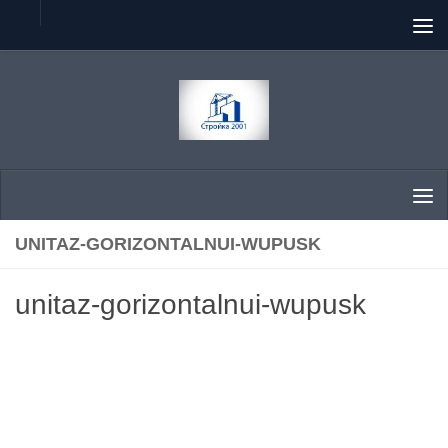
Перейти к содержимому
UNITAZ-GORIZONTALNUI-WUPUSK
unitaz-gorizontalnui-wupusk