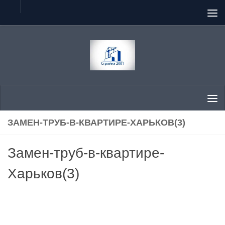
Перейти к содержимому
ЗАМЕН-ТРУБ-В-КВАРТИРЕ-ХАРЬКОВ(3)
Замен-труб-в-квартире-
Харьков(3)