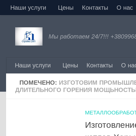
Наши услуги
Цены
Контакты
О нас
Перейти к содержимому
Мы работаем 24/7!!! +380996
Наши услуги
Цены
Контакты
О на
ПОМЕЧЕНО:
ИЗГОТОВИМ ПРОМЫШЛЕ
ДЛИТЕЛЬНОГО ГОРЕНИЯ МОЩЬНОСТЬЮ О
МЕТАЛЛООБРАБО
Изготовлен