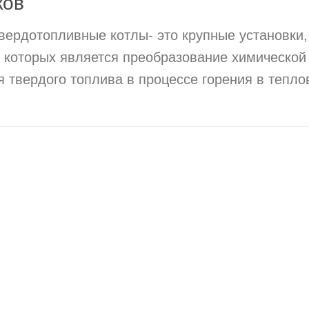
ков
ердотопливные котлы- это крупные установки,
 которых является преобразование химической
я твердого топлива в процессе горения в тепл