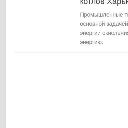
котлов Харь
Промышленные тв
основной задачей
энергии окислени
энергию.