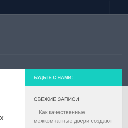
БУДЬТЕ С НАМИ:
СВЕЖИЕ ЗАПИСИ
Как качественные
х
межкомнатные двери создают