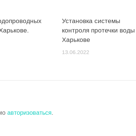
одопроводных
Установка системы
Харькове.
контроля протечки воды
Харькове
13.06.2022
имо
авторизоваться
.