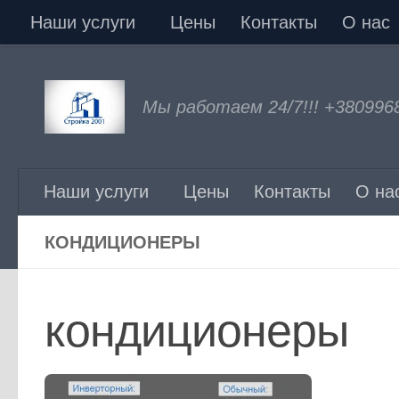
Наши услуги
Цены
Контакты
О нас
Перейти к содержимому
Мы работаем 24/7!!! +380996
Наши услуги
Цены
Контакты
О на
КОНДИЦИОНЕРЫ
кондиционеры